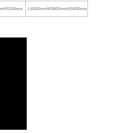
mmH3200mm
L4000mmW3800mmH3400mm