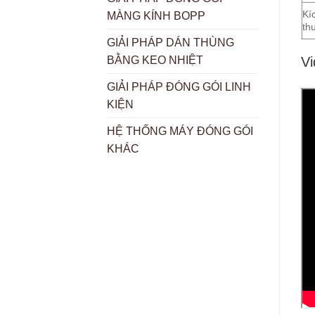
Kí
MÀNG KÍNH BOPP
th
GIẢI PHÁP DÁN THÙNG
Vi
BẰNG KEO NHIỆT
GIẢI PHÁP ĐÓNG GÓI LINH
KIỆN
HỆ THỐNG MÁY ĐÓNG GÓI
KHÁC