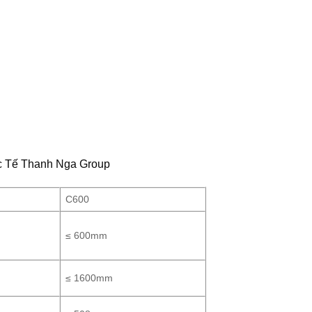
c Tế Thanh Nga Group
C600
≤ 600mm
≤ 1600mm