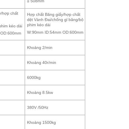
≥ 508mm
y/hợp chất
Hợp chất Băng giấy/hợp chất
dệt Vành Đai/chống gỉ băng/bộ
phim kéo dài
phim kéo dài
W:90mm ID:54mm OD:600mm
 OD:600mm
Khoảng 2/min
Khoảng 40r/min
6000kg
Khoảng 8.5kw
380V /50Hz
Khoảng 1500kg