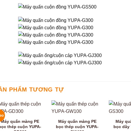
ẢN PHẨM TƯƠNG TỰ
eo
Máy quấn màng PE
Máy quấn màng PE
Máy qu
bọc thép cuộn YUPA-
bọc thép cuộn YUPA-
bọc dây