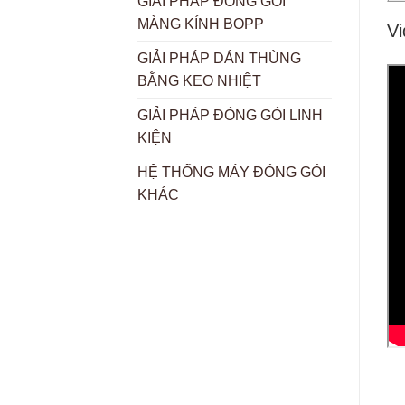
GIẢI PHÁP ĐÓNG GÓI
MÀNG KÍNH BOPP
Vi
GIẢI PHÁP DÁN THÙNG
BẰNG KEO NHIỆT
GIẢI PHÁP ĐÓNG GÓI LINH
KIỆN
HỆ THỐNG MÁY ĐÓNG GÓI
KHÁC