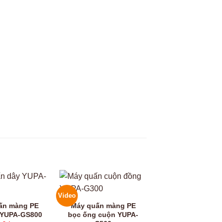
Video
Video
ấn màng PE
Máy quấn màng PE
 YUPA-GS800
bọc ống cuộn YUPA-