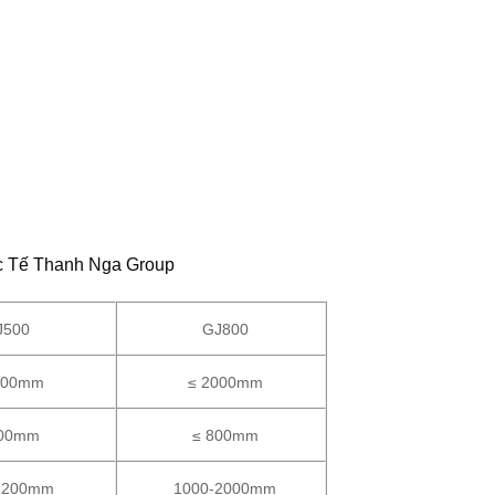
c Tế Thanh Nga Group
J500
GJ800
000mm
≤ 2000mm
500mm
≤ 800mm
1200mm
1000-2000mm