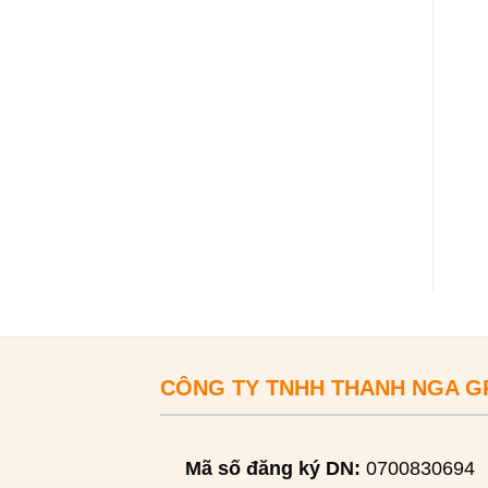
CÔNG TY TNHH THANH NGA 
Mã số đăng ký DN:
0700830694