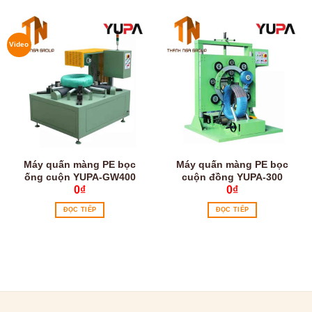
Video
Máy quấn màng PE bọc
Máy quấn màng PE bọc
ống cuộn YUPA-GW400
cuộn đồng YUPA-300
0
₫
0
₫
ĐỌC TIẾP
ĐỌC TIẾP