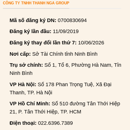
CÔNG TY TNHH THANH NGA GROUP
Mã số đăng ký DN:
0700830694
Đăng ký lần đầu:
11/09/2019
Đăng ký thay đổi lần thứ 7:
10/06/2026
Nơi cấp:
Sở Tài Chính tỉnh Ninh Bình
Trụ sở chính:
Số 1, Tổ 6, Phường Hà Nam, Tỉnh
Ninh Bình
VP Hà Nội:
Số 178 Phan Trọng Tuệ, Xã Đại
Thanh, TP. Hà Nội
VP Hồ Chí Minh:
Số 510 đường Tân Thới Hiệp
21, P. Tân Thới Hiệp, TP. HCM
Điện thoại:
022.6396.7389