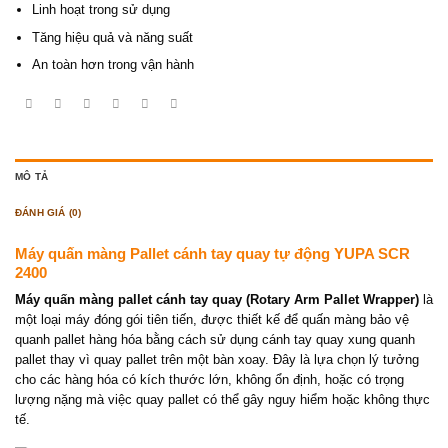
Linh hoạt trong sử dụng
Tăng hiệu quả và năng suất
An toàn hơn trong vận hành
MÔ TẢ
ĐÁNH GIÁ (0)
Máy quấn màng Pallet cánh tay quay tự động YUPA SCR
2400
Máy quấn màng pallet cánh tay quay (Rotary Arm Pallet Wrapper)
là
một loại máy đóng gói tiên tiến, được thiết kế để quấn màng bảo vệ
quanh pallet hàng hóa bằng cách sử dụng cánh tay quay xung quanh
pallet thay vì quay pallet trên một bàn xoay. Đây là lựa chọn lý tưởng
cho các hàng hóa có kích thước lớn, không ổn định, hoặc có trọng
lượng nặng mà việc quay pallet có thể gây nguy hiểm hoặc không thực
tế.