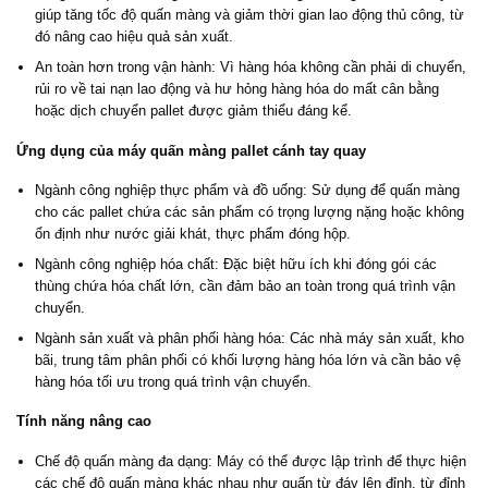
giúp tăng tốc độ quấn màng và giảm thời gian lao động thủ công, từ
đó nâng cao hiệu quả sản xuất.
An toàn hơn trong vận hành: Vì hàng hóa không cần phải di chuyển,
rủi ro về tai nạn lao động và hư hỏng hàng hóa do mất cân bằng
hoặc dịch chuyển pallet được giảm thiểu đáng kể.
Ứng dụng của máy quấn màng pallet cánh tay quay
Ngành công nghiệp thực phẩm và đồ uống: Sử dụng để quấn màng
cho các pallet chứa các sản phẩm có trọng lượng nặng hoặc không
ổn định như nước giải khát, thực phẩm đóng hộp.
Ngành công nghiệp hóa chất: Đặc biệt hữu ích khi đóng gói các
thùng chứa hóa chất lớn, cần đảm bảo an toàn trong quá trình vận
chuyển.
Ngành sản xuất và phân phối hàng hóa: Các nhà máy sản xuất, kho
bãi, trung tâm phân phối có khối lượng hàng hóa lớn và cần bảo vệ
hàng hóa tối ưu trong quá trình vận chuyển.
Tính năng nâng cao
Chế độ quấn màng đa dạng: Máy có thể được lập trình để thực hiện
các chế độ quấn màng khác nhau như quấn từ đáy lên đỉnh, từ đỉnh