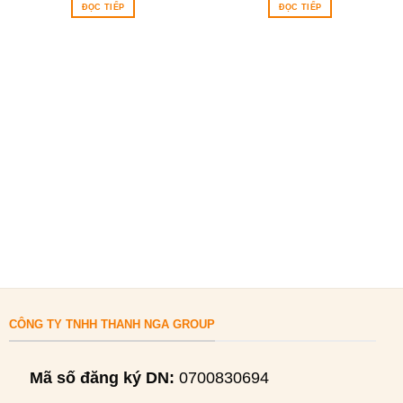
ĐỌC TIẾP
ĐỌC TIẾP
CÔNG TY TNHH THANH NGA GROUP
Mã số đăng ký DN:
0700830694