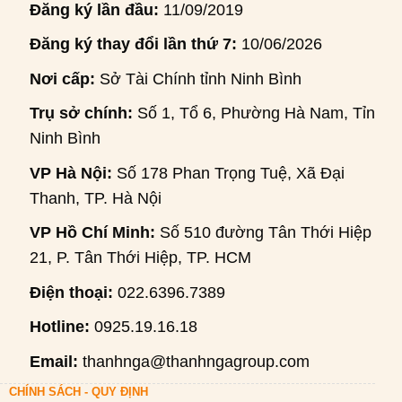
Đăng ký lần đầu:
11/09/2019
Đăng ký thay đổi lần thứ 7:
10/06/2026
Nơi cấp:
Sở Tài Chính tỉnh Ninh Bình
Trụ sở chính:
Số 1, Tổ 6, Phường Hà Nam, Tỉnh
Ninh Bình
VP Hà Nội:
Số 178 Phan Trọng Tuệ, Xã Đại
Thanh, TP. Hà Nội
VP Hồ Chí Minh:
Số 510 đường Tân Thới Hiệp
21, P. Tân Thới Hiệp, TP. HCM
Điện thoại:
022.6396.7389
Hotline:
0925.19.16.18
Email:
thanhnga@thanhngagroup.com
CHÍNH SÁCH - QUY ĐỊNH