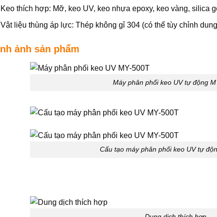
Keo thích hợp: Mỡ, keo UV, keo nhựa epoxy, keo vàng, silica g
Vật liệu thùng áp lực: Thép không gỉ 304 (có thể tùy chỉnh dung 
ình ảnh sản phẩm
Máy phân phối keo UV tự động 
Cấu tạo máy phân phối keo UV tự độ
Dung dịch thích hợp