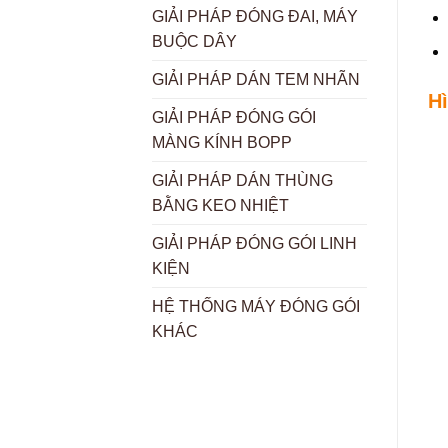
GIẢI PHÁP ĐÓNG ĐAI, MÁY
BUỘC DÂY
GIẢI PHÁP DÁN TEM NHÃN
H
GIẢI PHÁP ĐÓNG GÓI
MÀNG KÍNH BOPP
GIẢI PHÁP DÁN THÙNG
BẰNG KEO NHIỆT
GIẢI PHÁP ĐÓNG GÓI LINH
KIỆN
HỆ THỐNG MÁY ĐÓNG GÓI
KHÁC