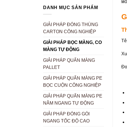
MÔ
DANH MỤC SẢN PHẨM
G
GIẢI PHÁP ĐÓNG THÙNG
T
CARTON CÔNG NGHIỆP
Tê
GIẢI PHÁP BỌC MÀNG, CO
MÀNG TỰ ĐỘNG
Xu
GIẢI PHÁP QUẤN MÀNG
Đơ
PALLET
GIẢI PHÁP QUẤN MÀNG PE
BỌC CUỘN CÔNG NGHIỆP
GIẢI PHÁP QUẤN MÀNG PE
NẰM NGANG TỰ ĐỘNG
GIẢI PHÁP ĐÓNG GÓI
NGANG TỐC ĐỘ CAO