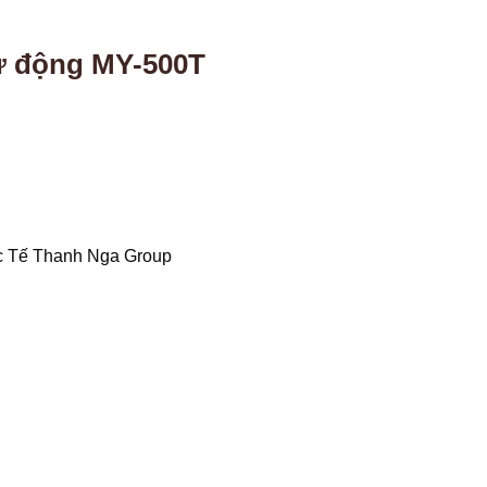
ự động MY-500T
c Tế Thanh Nga Group