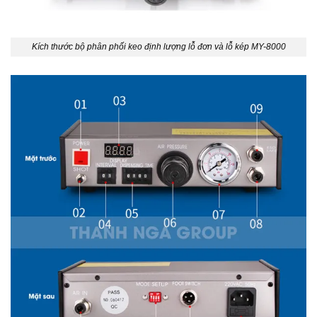
Kích thước bộ phân phối keo định lượng lỗ đơn và lỗ kép MY-8000