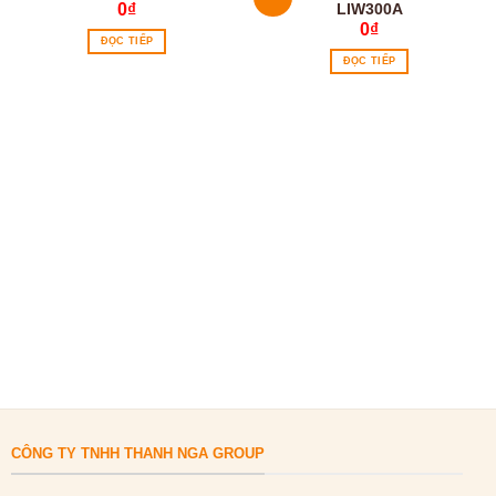
LIW300A
0
₫
0
₫
ĐỌC TIẾP
ĐỌC TIẾP
CÔNG TY TNHH THANH NGA GROUP