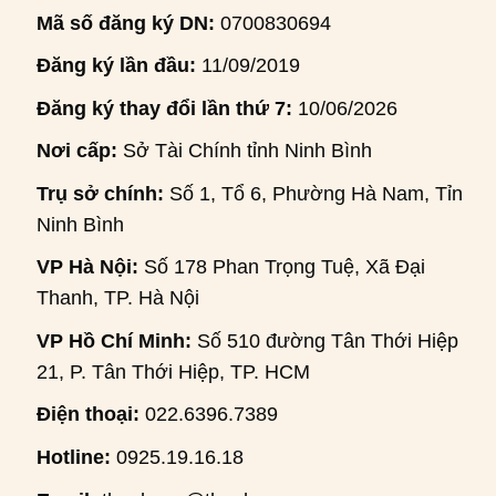
Mã số đăng ký DN:
0700830694
Đăng ký lần đầu:
11/09/2019
Đăng ký thay đổi lần thứ 7:
10/06/2026
Nơi cấp:
Sở Tài Chính tỉnh Ninh Bình
Trụ sở chính:
Số 1, Tổ 6, Phường Hà Nam, Tỉnh
Ninh Bình
VP Hà Nội:
Số 178 Phan Trọng Tuệ, Xã Đại
Thanh, TP. Hà Nội
VP Hồ Chí Minh:
Số 510 đường Tân Thới Hiệp
21, P. Tân Thới Hiệp, TP. HCM
Điện thoại:
022.6396.7389
Hotline:
0925.19.16.18