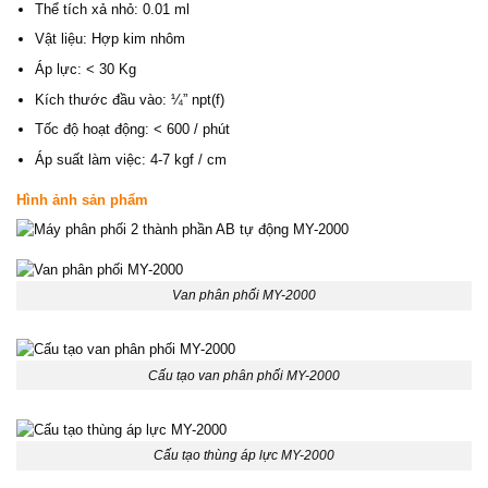
Thể tích xả nhỏ: 0.01 ml
Vật liệu: Hợp kim nhôm
Áp lực: < 30 Kg
Kích thước đầu vào: ¼” npt(f)
Tốc độ hoạt động: < 600 / phút
Áp suất làm việc: 4-7 kgf / cm
Hình ảnh sản phẩm
Van phân phối MY-2000
Cấu tạo van phân phối MY-2000
Cấu tạo thùng áp lực MY-2000