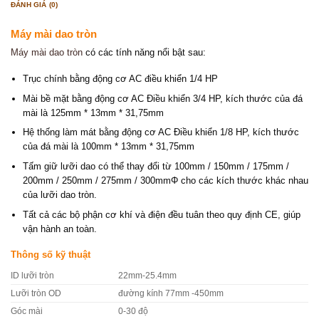
ĐÁNH GIÁ (0)
Máy mài dao tròn
Máy mài dao tròn
có các tính năng nổi bật sau:
Trục chính bằng động cơ AC điều khiển 1/4 HP
Mài bề mặt bằng động cơ AC Điều khiển 3/4 HP, kích thước của đá
mài là 125mm * 13mm * 31,75mm
Hệ thống làm mát bằng động cơ AC Điều khiển 1/8 HP, kích thước
của đá mài là 100mm * 13mm * 31,75mm
Tấm giữ lưỡi dao có thể thay đổi từ 100mm / 150mm / 175mm /
200mm / 250mm / 275mm / 300mmΦ cho các kích thước khác nhau
của lưỡi dao tròn.
Tất cả các bộ phận cơ khí và điện đều tuân theo quy định CE, giúp
vận hành an toàn.
Thông số kỹ thuật
ID lưỡi tròn
22mm-25.4mm
Lưỡi tròn OD
đường kính 77mm -450mm
Góc mài
0-30 độ