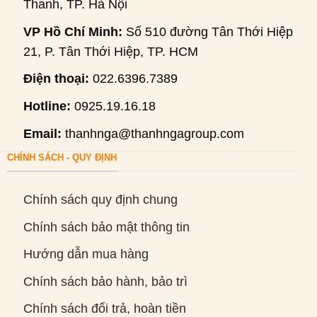
Thanh, TP. Hà Nội
VP Hồ Chí Minh:
Số 510 đường Tân Thới Hiệp
21, P. Tân Thới Hiệp, TP. HCM
Điện thoại:
022.6396.7389
Hotline:
0925.19.16.18
Email:
thanhnga@thanhngagroup.com
CHÍNH SÁCH - QUY ĐỊNH
Chính sách quy định chung
Chính sách bảo mật thông tin
Hướng dẫn mua hàng
Chính sách bảo hành, bảo trì
Chính sách đổi trả, hoàn tiền