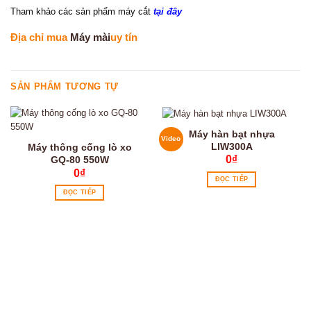
Tham khảo các sản phẩm máy cắt
tại đây
Địa chỉ mua
Máy mài
uy tín
SẢN PHẨM TƯƠNG TỰ
Máy hàn bạt nhựa
Video
LIW300A
Máy thông cống lò xo
0
₫
GQ-80 550W
0
₫
ĐỌC TIẾP
ĐỌC TIẾP