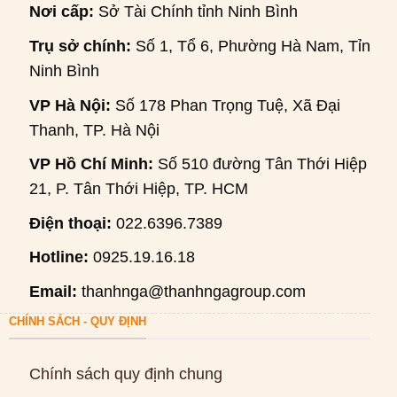
Nơi cấp:
Sở Tài Chính tỉnh Ninh Bình
Trụ sở chính:
Số 1, Tổ 6, Phường Hà Nam, Tỉnh
Ninh Bình
VP Hà Nội:
Số 178 Phan Trọng Tuệ, Xã Đại
Thanh, TP. Hà Nội
VP Hồ Chí Minh:
Số 510 đường Tân Thới Hiệp
21, P. Tân Thới Hiệp, TP. HCM
Điện thoại:
022.6396.7389
Hotline:
0925.19.16.18
Email:
thanhnga@thanhngagroup.com
CHÍNH SÁCH - QUY ĐỊNH
Chính sách quy định chung