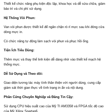
Thiết kế chức năng phụ kiện độc lập, khoa học và dễ sửa chữa, giảm
bảo trì và chi phí sử dụng.
Hệ Thống Vòi Phun:
Van vòi phun được thiết kế để ngăn chặn rò rỉ mực sau khi đóng cửa
dòng mực in.
Có chức năng tự động làm sạch vòi phun và phục hồi ống.
Tiện Ích Tiêu Dùng:
Thêm mực và thay thế linh kiện dễ dàng nhờ vào thiết kế mạch hệ
thống mực.
Dễ Sử Dụng và Theo dõi:
Giao diện tương tác máy tính thân thiện với người dùng, cung cấp
giám sát thời gian thực về tình trạng in ấn và nội dung.
Phần Cứng Chuyên Nghiệp và Đáng Tin Cậy:
Sử dụng CPU hiệu suất cao của Mỹ TI AM3358 và FPGA tốc độ cao
của Mỹ Xilinx Spartan6.