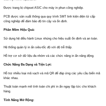
Được trang bị chipset ASIC cho máy in phun công nghiệp.
PCB được sản xuất thông qua quy trình SMT linh kiện điện tử cấp
công nghiệp để đảm bảo độ tin cậy và ổn định.
Phần Mềm Hiệu Quả:
Sử dụng hệ điều hành Linux nhúng cho hiệu suất ổn định và an toàn.
Hệ thống quản lý in ấn siêu-tốc độ với độ trễ thấp.
Hỗ trợ cơ sở dữ liệu đa nhóm và các chức năng in ấn năng động.
Chức Năng Đa Dạng và Tiện Lợi:
Hỗ trợ nhiều loại mã vạch và mã QR để đáp ứng các yêu cầu biến mã
khác nhau.
Thuật toán mạnh mẽ tính toán chi phí in ấn ngay lập tức cho khách
hàng.
Tính Năng Mở Rộng: