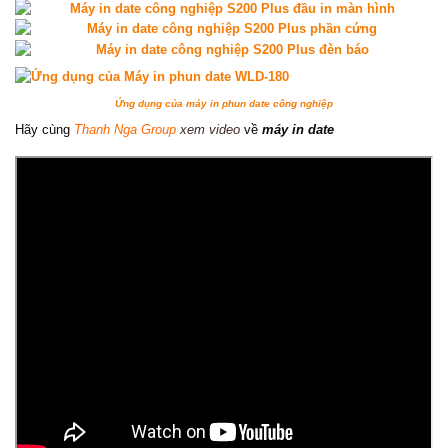
Ứng dụng của máy in phun date công nghiệp
Hãy cùng
Thanh Nga Group
xem video
về
máy in date