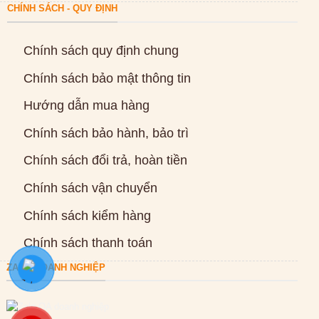
CHÍNH SÁCH - QUY ĐỊNH
Chính sách quy định chung
Chính sách bảo mật thông tin
Hướng dẫn mua hàng
Chính sách bảo hành, bảo trì
Chính sách đổi trả, hoàn tiền
Chính sách vận chuyển
Chính sách kiểm hàng
Chính sách thanh toán
ZALO DOANH NGHIỆP