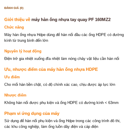
ĐÁNH GIÁ (0)
Giới thiệu về
máy hàn ống nhựa tay quay PF 160MZ2
Chức năng
Máy hàn ống nhựa Hdpe dùng để hàn nối đầu các ống HDPE có đường
kính từ trung bình đến lớn
Nguyên lý hoạt động
Điện trở gia nhiệt xuống đĩa nhiệt làm nóng chảy vật liệu cần hàn nối
Ưu, nhược điểm của máy hàn ống nhựa HDPE
Ưu điểm
Cho mối hàn bền chặt, có độ chính xác cao, chịu được áp lực lớn
Nhược điểm
Không hàn nối được phụ kiện và ống HDPE có đường kính < 63mm
Phạm vi ứng dụng của máy
Sử dụng để hàn nối phụ kiện và ống Hdpe trong các công trình đô thi,
các khu công nghiệp, làm ống luồn dây điện và cáp điện