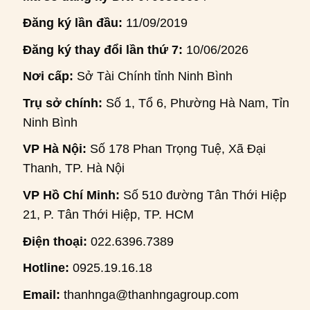
Đăng ký lần đầu:
11/09/2019
Đăng ký thay đổi lần thứ 7:
10/06/2026
Nơi cấp:
Sở Tài Chính tỉnh Ninh Bình
Trụ sở chính:
Số 1, Tổ 6, Phường Hà Nam, Tỉnh
Ninh Bình
VP Hà Nội:
Số 178 Phan Trọng Tuệ, Xã Đại
Thanh, TP. Hà Nội
VP Hồ Chí Minh:
Số 510 đường Tân Thới Hiệp
21, P. Tân Thới Hiệp, TP. HCM
Điện thoại:
022.6396.7389
Hotline:
0925.19.16.18
Email:
thanhnga@thanhngagroup.com