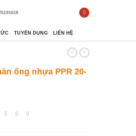
TỨC
TUYỂN DỤNG
LIÊN HỆ
hàn ống nhựa PPR 20-