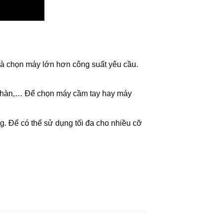
là chọn máy lớn hơn công suất yêu cầu.
n hàn,… Để chọn máy cầm tay hay máy
g. Để có thể sử dụng tối đa cho nhiều cỡ