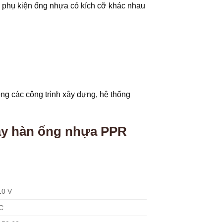
 phụ kiện ống nhựa có kích cỡ khác nhau
ng các công trình xây dựng, hệ thống
y hàn ống nhựa PPR
10 V
°C