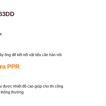
-63DD
pe
y ống để kết nối vật liệu cần hàn nối
ựa PPR
u được nhiệt độ cao giúp cho thi công
 thông thường