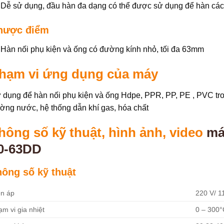
Dễ sử dụng, đầu hàn đa dạng có thể được sử dụng để hàn các
hược điểm
Hàn nối phụ kiện và ống có đường kính nhỏ, tối đa 63mm
hạm vi ứng dụng của máy
 dụng để hàn nối phụ kiện và ống Hdpe, PPR, PP, PE , PVC tro
ờng nước, hệ thống dẫn khí gas, hóa chất
hông số kỹ thuật, hình ảnh, video
má
0-63DD
hông số kỹ thuật
ện áp
220 V/ 1
m vi gia nhiệt
0 – 300