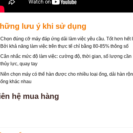
hững lưu ý khi sử dụng
Chọn đúng cỡ máy đáp ứng dải làm việc yêu cầu. Tốt hơn hết 
Bởi khả năng làm việc trên thực tế chỉ bằng 80-85% thông số
Cân nhắc mức độ làm việc: cường độ, thời gian, số lượng cầ
thủy lực, quay tay
Nên chọn máy có thể hàn được cho nhiều loại ống, dải hàn rộn
ống khác nhau
iên hệ mua hàng