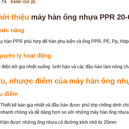
 TẢ
ĐÁNH GIÁ (0)
iới thiệu
máy hàn ống nhựa PPR 20
hức năng
y hàn PPR phù hợp để hàn phụ kiện và ống PPR, PE, Pp, Hd
guyên lý hoạt động
i điện trở gia nhiệt xuống lưỡi hàn và các đầu hàn làm nóng chả
u, nhược điểm của máy hàn ống nh
u điểm
Thiết kế bàn gia nhiệt và đầu hàn được phủ lớp chống dính chị
nhanh chóng và dễ dàng hơn so với những máy hàn ống nhựa
Hàn được những ống nhựa có đường kính nhỏ từ 20mm