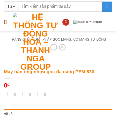
Bỏ
Tìm
qua
kiếm:
nội
dung
TRANG CHỦ
/
GIẢI PHÁP BỌC MÀNG, CO MÀNG TỰ ĐỘNG
Máy hàn ống nhựa góc đa năng PFM 630
0
₫
MÔ TẢ