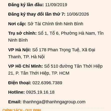
Đăng ký lần đầu:
11/09/2019
Đăng ký thay đổi lần thứ 7:
10/06/2026
Nơi cấp:
Sở Tài Chính tỉnh Ninh Bình
Trụ sở chính:
Số 1, Tổ 6, Phường Hà Nam, Tỉnh
Ninh Bình
VP Hà Nội:
Số 178 Phan Trọng Tuệ, Xã Đại
Thanh, TP. Hà Nội
VP Hồ Chí Minh:
Số 510 đường Tân Thới Hiệp
21, P. Tân Thới Hiệp, TP. HCM
Điện thoại:
022.6396.7389
Hotline:
0925.19.16.18
Email:
thanhnga@thanhngagroup.com
CHÍNH SÁCH - QUY ĐỊNH