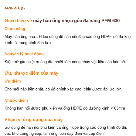
ĐÁNH GIÁ (0)
Giới thiệu về
máy hàn ống nhựa góc đa năng PFM 630
Chức năng
Máy hàn ống nhựa Hdpe dùng để hàn nối đầu các ống HDPE có đường
kính từ trung bình đến lớn
Nguyên lý hoạt động
Điện trở gia nhiệt xuống đĩa nhiệt làm nóng chảy vật liệu cần hàn nối
Ưu, nhược điểm của máy
Ưu điểm
Cho mối hàn bền chặt, có độ chính xác cao, chịu được áp lực lớn
Nhược điểm
Không hàn nối được phụ kiện và ống HDPE có đường kính < 63mm
Phạm vi ứng dụng của máy
Sử dụng để hàn nối phụ kiện và ống Hdpe trong các công trình đô thi,
các khu công nghiệp, làm ống luồn dây điện và cáp điện