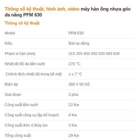
Thông số kỹ thuật, hình ảnh, video
máy hàn ống nhựa góc
đa năng PFM 630
Thông số kỹ thuật
Model
PFM 630
Kiểu
Bán tự động
Phạm vi hàn (mm)
315 355 400 450 500 560 630
Nhiệt độ tối đa tấm sưởi
270 °C
Chênh lệch nhiệt độ trong bề mặt
≤ ± 7 °C
Điện áp
380 V 50 HZ
Giai đoạn
3 pha
Công suất tấm sưởi
22 Kw
Công suất công cụ lập kế hoạch
4 Kw
Công suất đơn vị thủy lực
3 Kw
Tổng công suất
29 Kw