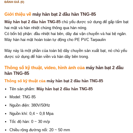
ĐÁNH GIÁ (0)
Giới thiệu về
máy hàn bạt 2 đầu hàn TNG-85
Máy hàn bạt 2 đầu hàn TNG-85
chủ yếu được sử dụng để gấp tấm bạt
hai mặt và hàn nhiệt chúng thông qua hàn nóng.
Có bốn bộ phận: đầu nhiệt hai bên, dây đai vận chuyển và hai bệ ngăn.
Máy hàn hai mặt hoàn toàn tự động cho PE PVC Tarpaulin
Máy này là một phần của toàn bộ dây chuyền sản xuất bạt, nó chủ yếu
được sử dụng để hàn viền và hàn dây bên trong.
Thông số kỹ thuật, video, hình ảnh của
máy hàn bạt 2 đầu
hàn TNG-85
Thông số kỹ thuật của
máy hàn bạt 2 đầu hàn TNG-85
Tên sản phẩm:
Máy hàn bạt 2 đầu hàn TNG-85
Model: TNG 85
Nguồn điện: 380V/50Hz
Nguồn khí: 0,4 ~ 0,8 Mpa
Tốc độ hàn: 0 ~ 30 m/p
Chiều rộng đường nối: 20 ~ 50 mm