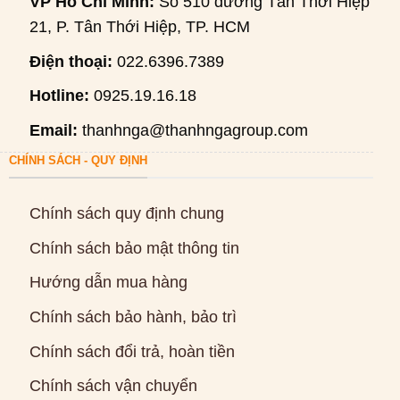
VP Hồ Chí Minh:
Số 510 đường Tân Thới Hiệp
21, P. Tân Thới Hiệp, TP. HCM
Điện thoại:
022.6396.7389
Hotline:
0925.19.16.18
Email:
thanhnga@thanhngagroup.com
CHÍNH SÁCH - QUY ĐỊNH
Chính sách quy định chung
Chính sách bảo mật thông tin
Hướng dẫn mua hàng
Chính sách bảo hành, bảo trì
Chính sách đổi trả, hoàn tiền
Chính sách vận chuyển