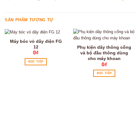
SẢN PHẨM TƯƠNG TỰ
Máy bóc vỏ dây điện FG
12
Phụ kiện dây thông cống
0
₫
và bộ đầu thông dùng
cho máy khoan
ĐỌC TIẾP
0
₫
ĐỌC TIẾP