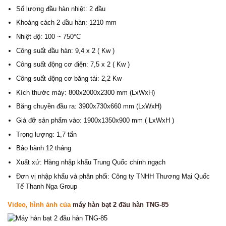
Số lượng đầu hàn nhiệt: 2 đầu
Khoảng cách 2 đầu hàn: 1210 mm
Nhiệt độ: 100 ~ 750°C
Công suất đầu hàn: 9,4 x 2 ( Kw )
Công suất động cơ điện: 7,5 x 2 ( Kw )
Công suất động cơ băng tải: 2,2 Kw
Kích thước máy: 800x2000x2300 mm (LxWxH)
Băng chuyền đầu ra: 3900x730x660 mm (LxWxH)
Giá đỡ sản phẩm vào: 1900x1350x900 mm ( LxWxH )
Trọng lượng: 1,7 tấn
Bảo hành 12 tháng
Xuất xứ: Hàng nhập khẩu Trung Quốc chính ngạch
Đơn vị nhập khẩu và phân phối: Công ty TNHH Thương Mại Quốc
Tế Thanh Nga Group
Video, hình ảnh của
máy hàn bạt 2 đầu hàn TNG-85