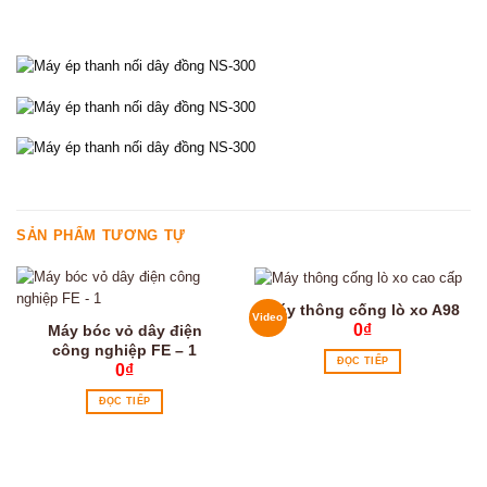
SẢN PHẨM TƯƠNG TỰ
Máy thông cống lò xo A98
Video
0
₫
Máy bóc vỏ dây điện
công nghiệp FE – 1
ĐỌC TIẾP
0
₫
ĐỌC TIẾP