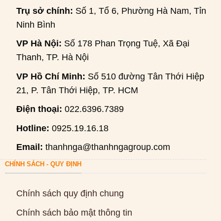
Trụ sở chính:
Số 1, Tổ 6, Phường Hà Nam, Tỉnh
Ninh Bình
VP Hà Nội:
Số 178 Phan Trọng Tuệ, Xã Đại
Thanh, TP. Hà Nội
VP Hồ Chí Minh:
Số 510 đường Tân Thới Hiệp
21, P. Tân Thới Hiệp, TP. HCM
Điện thoại:
022.6396.7389
Hotline:
0925.19.16.18
Email:
thanhnga@thanhngagroup.com
CHÍNH SÁCH - QUY ĐỊNH
Chính sách quy định chung
Chính sách bảo mật thông tin