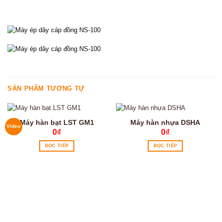
SẢN PHẨM TƯƠNG TỰ
Máy hàn bạt LST GM1
Máy hàn nhựa DSHA
Video
0
₫
0
₫
ĐỌC TIẾP
ĐỌC TIẾP