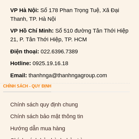
VP Hà Nội:
Số 178 Phan Trọng Tuệ, Xã Đại
Thanh, TP. Hà Nội
VP Hồ Chí Minh:
Số 510 đường Tân Thới Hiệp
21, P. Tân Thới Hiệp, TP. HCM
Điện thoại:
022.6396.7389
Hotline:
0925.19.16.18
Email:
thanhnga@thanhngagroup.com
CHÍNH SÁCH - QUY ĐỊNH
Chính sách quy định chung
Chính sách bảo mật thông tin
Hướng dẫn mua hàng