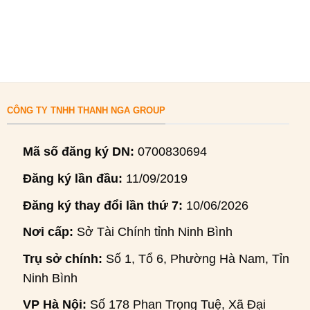
CÔNG TY TNHH THANH NGA GROUP
Mã số đăng ký DN:
0700830694
Đăng ký lần đầu:
11/09/2019
Đăng ký thay đổi lần thứ 7:
10/06/2026
Nơi cấp:
Sở Tài Chính tỉnh Ninh Bình
Trụ sở chính:
Số 1, Tổ 6, Phường Hà Nam, Tỉnh
Ninh Bình
VP Hà Nội:
Số 178 Phan Trọng Tuệ, Xã Đại