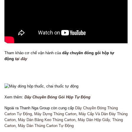
Tham khảo cơ chế vận hành của
dây chuyền đóng gói hộp tự
động
tại đây
Xem thêm:
Dây Chuyền Đóng Gói Hộp Tự Động
Ngoài ra Thanh Nga Group còn cung cấp
Dây Chuyền Đóng Thùng
Carton Tự Động
,
Máy Dựng Thùng Carton
,
Máy Cấp Và Dán Đáy Thùng
Carton
,
Máy Dán Băng Keo Thùng Carton
,
Máy Dán Hộp Giấy, Thùng
Carton
,
Máy Dán Thùng Carton Tự Động