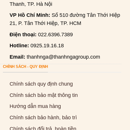
Thanh, TP. Hà Nội
VP Hồ Chí Minh:
Số 510 đường Tân Thới Hiệp
21, P. Tân Thới Hiệp, TP. HCM
Điện thoại:
022.6396.7389
Hotline:
0925.19.16.18
Email:
thanhnga@thanhngagroup.com
CHÍNH SÁCH - QUY ĐỊNH
Chính sách quy định chung
Chính sách bảo mật thông tin
Hướng dẫn mua hàng
Chính sách bảo hành, bảo trì
Chính sách đổi trả, hoàn tiền