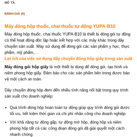
MÔ TẢ
ĐÁNH GIÁ (0)
Máy đóng hộp thuốc, chai thuốc tự động YUPA-B10
Máy đóng hộp thuốc, chai thuốc YUPA-B10 là thiết bị đóng gói tự động
có thể hoạt động độc lập hoặc kết hợp với các máy khác trong dây
chuyền sản xuất. Máy sử dụng để đóng gói các sản phẩm y học, thực
phẩm, mỹ phẩm,…
Lợi ích của việc sử dụng dây chuyền đóng hộp giấy trong sản xuất
Máy đóng gói hộp giấy
là một thiết bị dùng để đóng gói, tạo hình và
niêm phong hộp giấy. Đảm bảo cho các sản phẩm bên trong được bảo
vệ một cách an toàn.
Dây chuyền đóng hộp đem đến nhiều tính năng nổi bật trong quy trình
sản xuất cho doanh nghiệp:
Quá trình đóng hộp hoàn toàn tự động giúp quy trình đóng gói được
tối ưu, tiết kiệm thời gian và chi phí nhân công cho doanh nghiệp.
Với khả năng tự động gấp, tự động mở hộp, đóng hộp và niêm
phong hộp tất cả các công đoạn đóng gói đã giải quyết một cách
nhanh chóng.