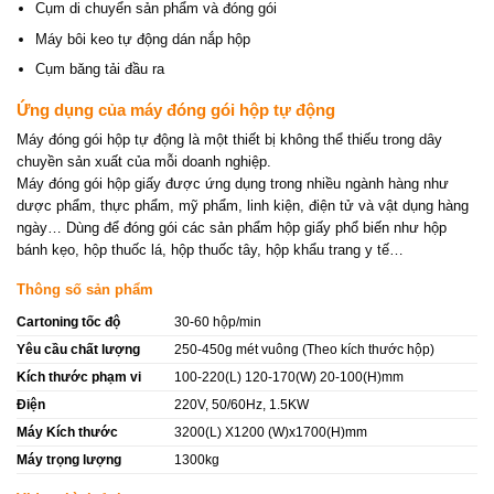
Cụm di chuyển sản phẩm và đóng gói
Máy bôi keo tự động dán nắp hộp
Cụm băng tải đầu ra
Ứng dụng của máy đóng gói hộp tự động
Máy đóng gói hộp tự động là một thiết bị không thể thiếu trong dây
chuyền sản xuất của mỗi doanh nghiệp.
Máy đóng gói hộp giấy được ứng dụng trong nhiều ngành hàng như
dược phẩm, thực phẩm, mỹ phẩm, linh kiện, điện tử và vật dụng hàng
ngày… Dùng để đóng gói các sản phẩm hộp giấy phổ biến như hộp
bánh kẹo, hộp thuốc lá, hộp thuốc tây, hộp khẩu trang y tế…
Thông số sản phẩm
Cartoning tốc độ
30-60 hộp/min
Yêu cầu chất lượng
250-450g mét vuông (Theo kích thước hộp)
Kích thước phạm vi
100-220(L) 120-170(W) 20-100(H)mm
Điện
220V, 50/60Hz, 1.5KW
Máy Kích thước
3200(L) X1200 (W)x1700(H)mm
Máy trọng lượng
1300kg