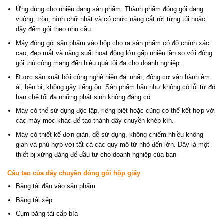
Ứng dụng cho nhiều dạng sản phẩm. Thành phẩm đóng gói dạng
vuông, tròn, hình chữ nhật và có chức năng cắt rời từng túi hoặc
dây đếm gói theo nhu cầu.
Máy đóng gói sản phẩm vào hộp cho ra sản phẩm có độ chính xác
cao, đẹp mắt và năng suất hoạt động lớn gấp nhiều lần so với đông
gói thủ công mang đến hiệu quả tối đa cho doanh nghiệp.
Được sản xuất bởi công nghệ hiện đại nhất, động cơ vận hành êm
ái, bền bỉ, không gây tiếng ồn. Sản phẩm hầu như không có lỗi từ đó
hạn chế tối đa những phát sinh không đáng có.
Máy có thể sử dụng độc lập, riêng biệt hoặc cũng có thể kết hợp với
các máy móc khác để tạo thành dây chuyền khép kín.
Máy có thiết kế đơn giản, dễ sử dụng, không chiếm nhiều không
gian và phù hợp với tất cả các quy mô từ nhỏ đến lớn. Đây là một
thiết bị xứng đáng để đầu tư cho doanh nghiệp của bạn
Cấu tạo của dây chuyền đóng gói hộp giấy
Băng tải đầu vào sản phẩm
Băng tải xếp
Cụm băng tải cấp bìa