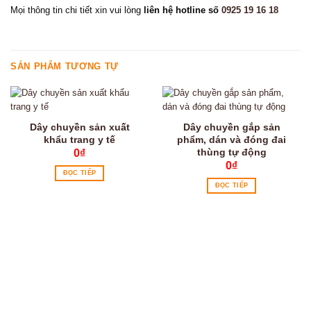
Mọi thông tin chi tiết xin vui lòng
liên hệ hotline số
0925 19 16 18
SẢN PHẨM TƯƠNG TỰ
Dây chuyền sản xuất
Dây chuyền gắp sản
khẩu trang y tế
phẩm, dán và đóng đai
thùng tự động
0
₫
0
₫
ĐỌC TIẾP
ĐỌC TIẾP