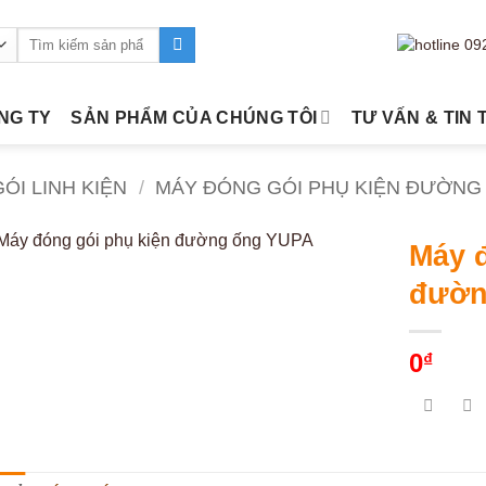
Tìm
kiếm:
ÔNG TY
SẢN PHẨM CỦA CHÚNG TÔI
TƯ VẤN & TIN 
ÓI LINH KIỆN
/
MÁY ĐÓNG GÓI PHỤ KIỆN ĐƯỜNG
Máy 
đườn
0
₫