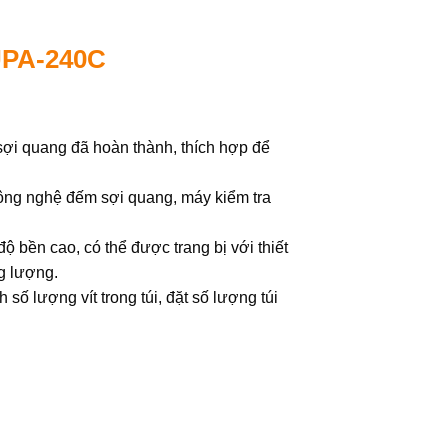
UPA-240C
sợi quang đã hoàn thành, thích hợp để
ông nghệ đếm sợi quang, máy kiểm tra
ộ bền cao, có thể được trang bị với thiết
ng lượng.
số lượng vít trong túi, đặt số lượng túi