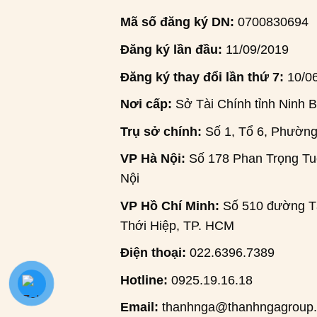
Mã số đăng ký DN:
0700830694
Đăng ký lần đầu:
11/09/2019
Đăng ký thay đổi lần thứ 7:
10/0
Nơi cấp:
Sở Tài Chính tỉnh Ninh B
Trụ sở chính:
Số 1, Tổ 6, Phường
VP Hà Nội:
Số 178 Phan Trọng Tuệ
Nội
VP Hồ Chí Minh:
Số 510 đường Tâ
Thới Hiệp, TP. HCM
Điện thoại:
022.6396.7389
Hotline:
0925.19.16.18
Email:
thanhnga@thanhngagroup