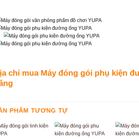
ịa chỉ mua Máy đóng gói phụ kiện 
ãng
ẢN PHẨM TƯƠNG TỰ