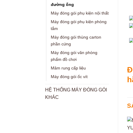
đường ống
Máy đóng gói phụ kiện nội thất
Máy đóng gói phụ kiện phòng
tắm
Máy đóng gói thùng carton
phần cứng
Máy đóng gói văn phòng
phẩm đồ chơi
Đ
Mâm rung cấp liệu
Máy đóng gói ốc vít
h
HỆ THỐNG MÁY ĐÓNG GÓI
KHÁC
S