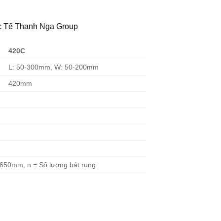
c Tế Thanh Nga Group
420C
L: 50-300mm, W: 50-200mm
420mm
 1650mm, n = Số lượng bát rung