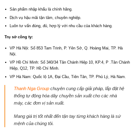
Sản phẩm nhập khẩu là chính hãng.
Dịch vụ hậu mãi tận tâm, chuyên nghiệp.
Luôn tư vấn đúng, đủ, hợp lý với nhu cầu của khách hàng.
Trụ sở công ty:
VP Hà Nội: Số 853 Tam Trinh, P. Yên Sở, Q. Hoàng Mai, TP. Hà
Nội.
VP Hồ Chí Minh: Số 340/34 Tân Chánh Hiệp 10, KP.4, P .Tân Chánh
Hiệp, Q12, TP. Hồ Chí Minh.
VP Hà Nam: Quốc lộ 1A, Đại Cầu, Tiên Tân, TP. Phủ Lý, Hà Nam.
Thanh Nga Group
chuyên cung cấp giải pháp, lắp đặt hệ
thống tự động hóa dây chuyền sản xuất cho các nhà
máy, các đơn vị sản xuất.
Mang giá trị tốt nhất đến tận tay từng khách hàng là sứ
mệnh của chúng tôi.