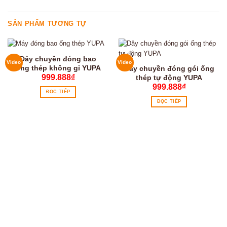
SẢN PHẨM TƯƠNG TỰ
Dây chuyền đóng bao
Video
Video
ống thép không gỉ YUPA
Dây chuyền đóng gói ống
999.888
₫
thép tự động YUPA
999.888
₫
ĐỌC TIẾP
ĐỌC TIẾP