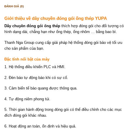
ĐÁNH GIÁ (0)
Giới thiệu về dây chuyền đóng gói ống thép YUPA
Dây chuyền đóng gói ống thép
thích hợp đóng gói cho đối tượng có
hình dạng dài, chẳng hạn như ống thép, ống nhôm … bằng bao bì.
Thanh Nga Group cung cấp giải pháp hệ thống đóng gói bảo vệ tối ưu
cho sản phẩm của bạn.
Đặc tính nổi bật của máy
1. Hệ thống điều khiển PLC và HMI.
2. Đèn báo tự động báo khi có sự cố.
3. Cảm biến tế bào quang được thông qua.
4. Tự động niêm phong túi.
5. Thời gian hành động trong đóng gói có thể điều chỉnh cho các mục
đích đóng gói khác nhau.
6. Hoạt động an toàn, ổn định và hiệu quả.