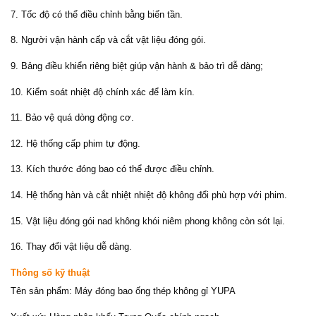
7. Tốc độ có thể điều chỉnh bằng biến tần.
8. Người vận hành cấp và cắt vật liệu đóng gói.
9. Bảng điều khiển riêng biệt giúp vận hành & bảo trì dễ dàng;
10. Kiểm soát nhiệt độ chính xác để làm kín.
11. Bảo vệ quá dòng động cơ.
12. Hệ thống cấp phim tự động.
13. Kích thước đóng bao có thể được điều chỉnh.
14. Hệ thống hàn và cắt nhiệt nhiệt độ không đổi phù hợp với phim.
15. Vật liệu đóng gói nad không khói niêm phong không còn sót lại.
16. Thay đổi vật liệu dễ dàng.
Thông số kỹ thuật
Tên sản phẩm: Máy đóng bao ống thép không gỉ YUPA