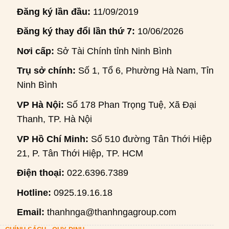
Đăng ký lần đầu:
11/09/2019
Đăng ký thay đổi lần thứ 7:
10/06/2026
Nơi cấp:
Sở Tài Chính tỉnh Ninh Bình
Trụ sở chính:
Số 1, Tổ 6, Phường Hà Nam, Tỉnh
Ninh Bình
VP Hà Nội:
Số 178 Phan Trọng Tuệ, Xã Đại
Thanh, TP. Hà Nội
VP Hồ Chí Minh:
Số 510 đường Tân Thới Hiệp
21, P. Tân Thới Hiệp, TP. HCM
Điện thoại:
022.6396.7389
Hotline:
0925.19.16.18
Email:
thanhnga@thanhngagroup.com