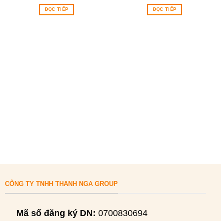
ĐỌC TIẾP
ĐỌC TIẾP
CÔNG TY TNHH THANH NGA GROUP
Mã số đăng ký DN:
0700830694