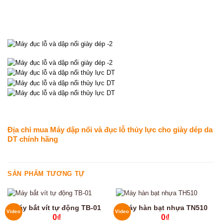
Địa chỉ mua Máy dập nổi và đục lỗ thủy lực cho giày dép da
DT chính hãng
SẢN PHẨM TƯƠNG TỰ
Máy bắt vít tự động TB-01
Máy hàn bạt nhựa TN510
Video
Video
0
₫
0
₫