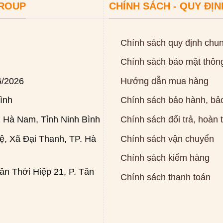
GROUP
CHÍNH SÁCH - QUY ĐỊN
Chính sách quy định chu
Chính sách bảo mật thông
6/2026
Hướng dẫn mua hàng
ình
Chính sách bảo hành, bảo
 Hà Nam, Tỉnh Ninh Bình
Chính sách đổi trả, hoàn 
, Xã Đại Thanh, TP. Hà
Chính sách vận chuyển
Chính sách kiểm hàng
n Thới Hiệp 21, P. Tân
Chính sách thanh toán