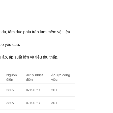
 da, tấm đúc phía trên làm mềm vật liệu
heo yêu cầu.
áp, áp suất lớn và tiêu thụ thấp.
Nguồn
Xử lý nhiệt
Áp lực công
điện
điện
việc
380v
0-150 ° C
20T
380v
0-150 ° C
30T