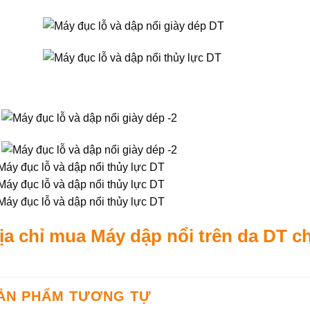
ịa chỉ mua Máy dập nổi trên da DT c
ẢN PHẨM TƯƠNG TỰ