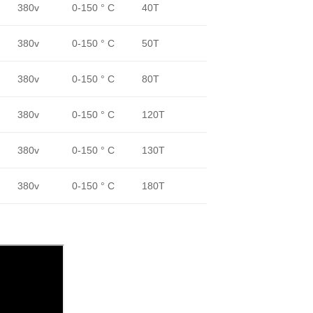
380v
0-150 ° C
40T
380v
0-150 ° C
50T
380v
0-150 ° C
80T
380v
0-150 ° C
120T
380v
0-150 ° C
130T
380v
0-150 ° C
180T