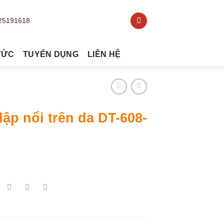
TỨC
TUYỂN DỤNG
LIÊN HỆ
ập nổi trên da DT-608-