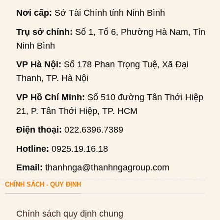
Nơi cấp:
Sở Tài Chính tỉnh Ninh Bình
Trụ sở chính:
Số 1, Tổ 6, Phường Hà Nam, Tỉnh
Ninh Bình
VP Hà Nội:
Số 178 Phan Trọng Tuệ, Xã Đại
Thanh, TP. Hà Nội
VP Hồ Chí Minh:
Số 510 đường Tân Thới Hiệp
21, P. Tân Thới Hiệp, TP. HCM
Điện thoại:
022.6396.7389
Hotline:
0925.19.16.18
Email:
thanhnga@thanhngagroup.com
CHÍNH SÁCH - QUY ĐỊNH
Chính sách quy định chung