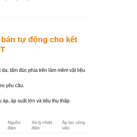
 bán tự động cho kết
0T
 da, tấm đúc phía trên làm mềm vật liệu
heo yêu cầu.
áp, áp suất lớn và tiêu thụ thấp.
Nguồn
Xử lý nhiệt
Áp lực công
điện
điện
việc