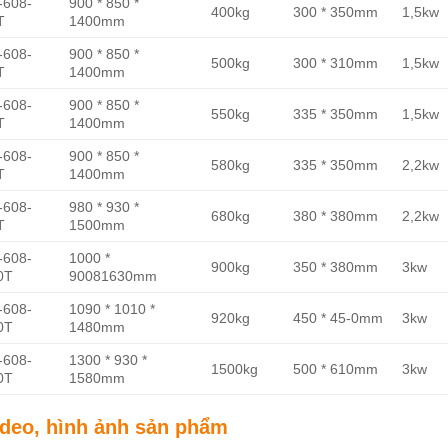
-608-
900 * 850 *
400kg
300 * 350mm
1,5kw
T
1400mm
-608-
900 * 850 *
500kg
300 * 310mm
1,5kw
T
1400mm
-608-
900 * 850 *
550kg
335 * 350mm
1,5kw
T
1400mm
-608-
900 * 850 *
580kg
335 * 350mm
2,2kw
T
1400mm
-608-
980 * 930 *
680kg
380 * 380mm
2,2kw
T
1500mm
-608-
1000 *
900kg
350 * 380mm
3kw
0T
90081630mm
-608-
1090 * 1010 *
920kg
450 * 45-0mm
3kw
0T
1480mm
-608-
1300 * 930 *
1500kg
500 * 610mm
3kw
0T
1580mm
ideo, hình ảnh sản phẩm