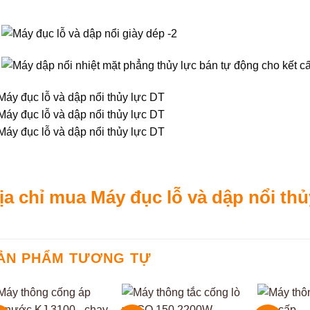
ịa chỉ mua Máy đục lỗ và dập nổi th
ẢN PHẨM TƯƠNG TỰ