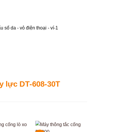
ủy lực DT-608-30T