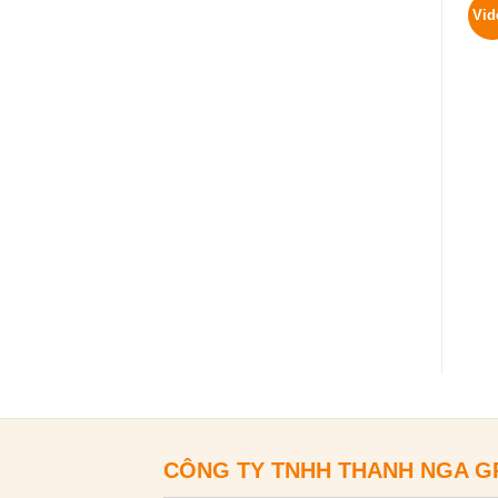
Vid
CÔNG TY TNHH THANH NGA 