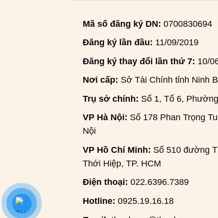
Mã số đăng ký DN:
0700830694
Đăng ký lần đầu:
11/09/2019
Đăng ký thay đổi lần thứ 7:
10/0
Nơi cấp:
Sở Tài Chính tỉnh Ninh B
Trụ sở chính:
Số 1, Tổ 6, Phường
VP Hà Nội:
Số 178 Phan Trọng Tuệ
Nội
VP Hồ Chí Minh:
Số 510 đường Tâ
Thới Hiệp, TP. HCM
Điện thoại:
022.6396.7389
Hotline:
0925.19.16.18