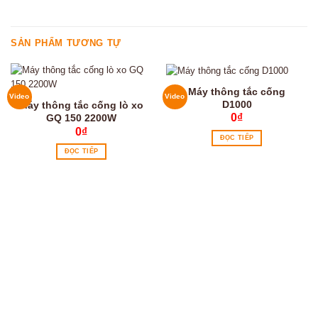
SẢN PHẨM TƯƠNG TỰ
Máy thông tắc cống
Video
Video
D1000
Máy thông tắc cống lò xo
0
₫
GQ 150 2200W
0
₫
ĐỌC TIẾP
ĐỌC TIẾP