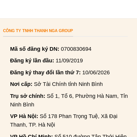
CÔNG TY TNHH THANH NGA GROUP
Mã số đăng ký DN:
0700830694
Đăng ký lần đầu:
11/09/2019
Đăng ký thay đổi lần thứ 7:
10/06/2026
Nơi cấp:
Sở Tài Chính tỉnh Ninh Bình
Trụ sở chính:
Số 1, Tổ 6, Phường Hà Nam, Tỉnh
Ninh Bình
VP Hà Nội:
Số 178 Phan Trọng Tuệ, Xã Đại
Thanh, TP. Hà Nội
VP Hồ Chí Minh:
Số 510 đường Tân Thới Hiệp