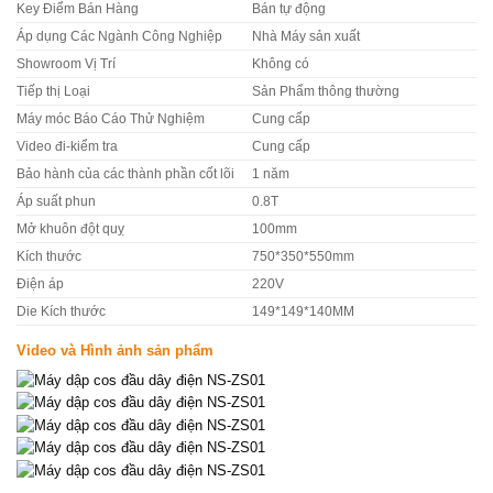
Key Điểm Bán Hàng
Bán tự động
Áp dụng Các Ngành Công Nghiệp
Nhà Máy sản xuất
Showroom Vị Trí
Không có
Tiếp thị Loại
Sản Phẩm thông thường
Máy móc Báo Cáo Thử Nghiệm
Cung cấp
Video đi-kiểm tra
Cung cấp
Bảo hành của các thành phần cốt lõi
1 năm
Áp suất phun
0.8T
Mở khuôn đột quỵ
100mm
Kích thước
750*350*550mm
Điện áp
220V
Die Kích thước
149*149*140MM
Video và Hình ảnh sản phẩm