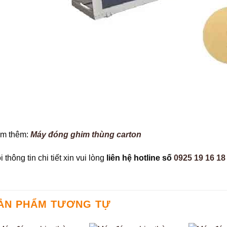
m thêm:
Máy đóng ghim thùng carton
 thông tin chi tiết xin vui lòng
liên hệ hotline số
0925 19 16 18
ẢN PHẨM TƯƠNG TỰ