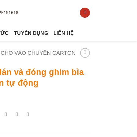
TỨC
TUYỂN DỤNG
LIÊN HỆ
 CHO VÀO CHUYỀN CARTON
dán và đóng ghim bìa
n tự động