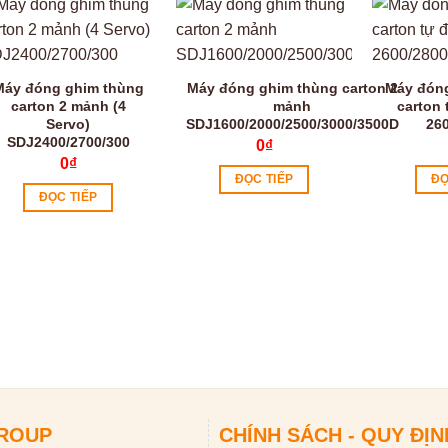
Máy đóng ghim thùng
Máy đóng ghim thùng carton 2
Máy đón
carton 2 mảnh (4
mảnh
carton
Servo)
SDJ1600/2000/2500/3000/3500D
26
SDJ2400/2700/300
0
₫
0
₫
ĐỌC TIẾP
ĐỌ
ĐỌC TIẾP
GROUP
CHÍNH SÁCH - QUY ĐỊN