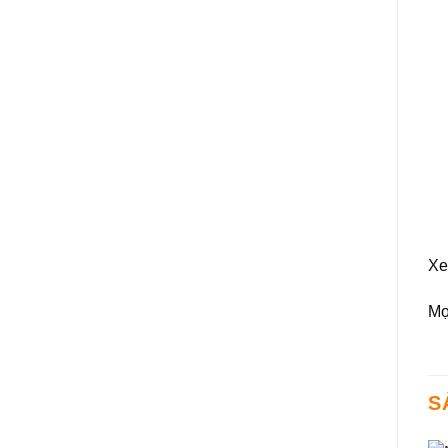
Xe
Mọi
S