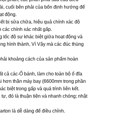
ái, cuối bên phải của bốn định hướng để
ạt động.
iết bị sửa chữa, hiệu quả chính xác độ
h các chính xác nhất gấp.
ng tốc độ sự khác biệt giữa hoạt động và
tông hình thành, Vì Vậy mà các đúc thùng
n phải khoảng cách của sản phẩm hoàn
ất cả các-Ổ bánh, làm cho toàn bộ ổ đĩa
dài hơn thân máy bay (6600mm trong phần
 biệt trong gấp và quá trình liên kết.
tự, đó là thuận tiện và nhanh chóng; nhật
arton là dễ dàng để điều chỉnh.