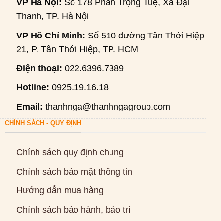
VP Hà Nội:
Số 178 Phan Trọng Tuệ, Xã Đại
Thanh, TP. Hà Nội
VP Hồ Chí Minh:
Số 510 đường Tân Thới Hiệp
21, P. Tân Thới Hiệp, TP. HCM
Điện thoại:
022.6396.7389
Hotline:
0925.19.16.18
Email:
thanhnga@thanhngagroup.com
CHÍNH SÁCH - QUY ĐỊNH
Chính sách quy định chung
Chính sách bảo mật thông tin
Hướng dẫn mua hàng
Chính sách bảo hành, bảo trì