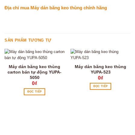
Địa chỉ mua
Máy dán băng keo thùng chính hãng
SẢN PHẨM TƯƠNG TỰ
Máy dán băng keo thùng
Máy dán băng keo thùng
carton bán tự động YUPA-
YUPA-523
5050
0
₫
0
₫
ĐỌC TIẾP
ĐỌC TIẾP