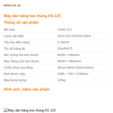
ĐÁNH GIÁ (0)
Máy dán băng keo thùng AS-123
Thông số sản phẩm
Mô hình
YUPA-123
Cung cấp điện
110V,220-240V/50-60Hz
Tiêu thụ điện năng
0.18KVA
Tốc độ băng tải
20m/PHÚT.
Min. Đóng Gói kích thước
W100 × H80mm
Max. Đóng Gói kích thước
W500 × H600mm
Chiều rộng của băng
36mm,48mm,50mm,60mm
Kích thước máy
1580 × 740 × 1330mm
Máy trọng lượng
145kg
Hình ảnh, video sản phẩm