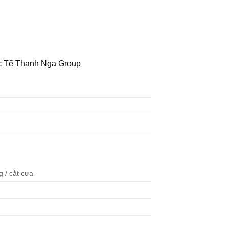
c Tế Thanh Nga Group
 / cắt cưa