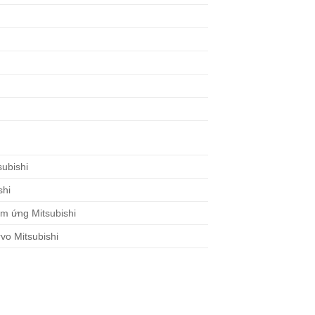
）
subishi
shi
m ứng Mitsubishi
vo Mitsubishi