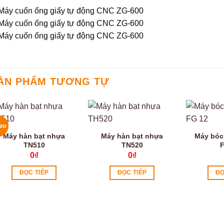
ẢN PHẨM TƯƠNG TỰ
eo
Máy hàn bạt nhựa
Máy hàn bạt nhựa
Máy bóc
TN510
TN520
F
0
₫
0
₫
ĐỌC TIẾP
ĐỌC TIẾP
ĐỌ