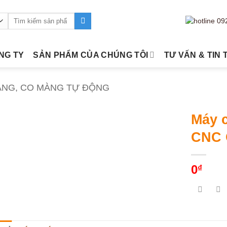
Tìm
kiếm:
ÔNG TY
SẢN PHẨM CỦA CHÚNG TÔI
TƯ VẤN & TIN 
ÀNG, CO MÀNG TỰ ĐỘNG
Máy 
CNC 
0
₫