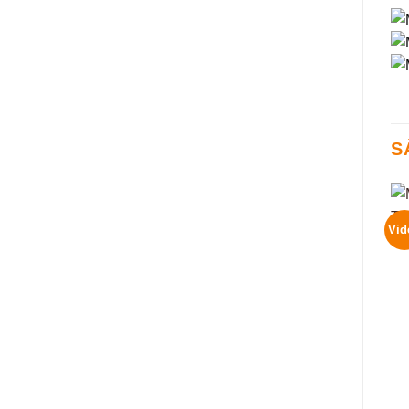
S
Vid