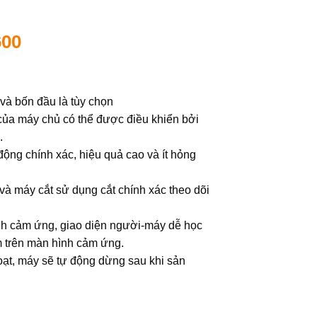
600
 và bốn đầu là tùy chọn
 của máy chủ có thể được điều khiển bởi
.
 động chính xác, hiệu quả cao và ít hỏng
và máy cắt sử dụng cắt chính xác theo dõi
nh cảm ứng, giao diện người-máy dễ học
m trên màn hình cảm ứng.
loạt, máy sẽ tự động dừng sau khi sản