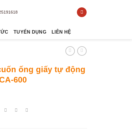
TỨC
TUYỂN DỤNG
LIÊN HỆ
cuốn ống giấy tự động
CA-600