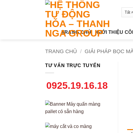
Bỏ
qua
nội
dung
TRANG CHỦ
GIỚI THIỆU C
TRANG CHỦ
/
GIẢI PHÁP BỌC M
TƯ VẤN TRỰC TUYẾN
0925.19.16.18