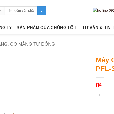
Tìm
kiếm:
ÔNG TY
SẢN PHẨM CỦA CHÚNG TÔI
TƯ VẤN & TIN 
ÀNG, CO MÀNG TỰ ĐỘNG
Máy 
PFL-
0
₫