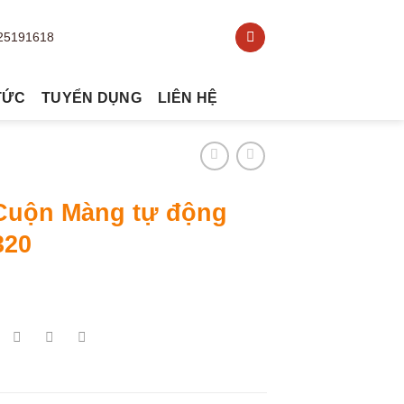
TỨC
TUYỂN DỤNG
LIÊN HỆ
Cuộn Màng tự động
320