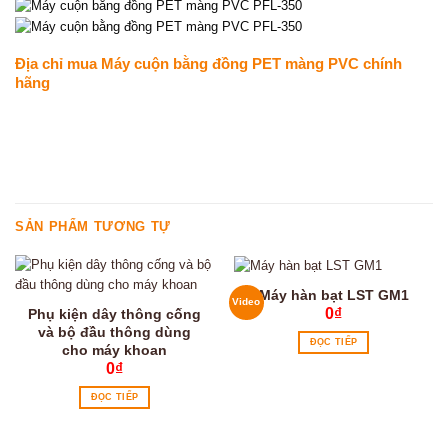
Địa chỉ mua Máy cuộn bằng đồng PET màng PVC chính
hãng
SẢN PHẨM TƯƠNG TỰ
Máy hàn bạt LST GM1
Video
0
₫
Phụ kiện dây thông cống
và bộ đầu thông dùng
ĐỌC TIẾP
cho máy khoan
0
₫
ĐỌC TIẾP