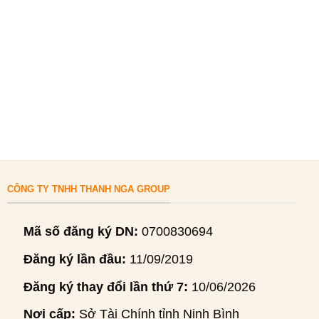
CÔNG TY TNHH THANH NGA GROUP
Mã số đăng ký DN:
0700830694
Đăng ký lần đầu:
11/09/2019
Đăng ký thay đổi lần thứ 7:
10/06/2026
Nơi cấp:
Sở Tài Chính tỉnh Ninh Bình