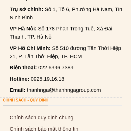
Trụ sở chính:
Số 1, Tổ 6, Phường Hà Nam, Tỉnh
Ninh Bình
VP Hà Nội:
Số 178 Phan Trọng Tuệ, Xã Đại
Thanh, TP. Hà Nội
VP Hồ Chí Minh:
Số 510 đường Tân Thới Hiệp
21, P. Tân Thới Hiệp, TP. HCM
Điện thoại:
022.6396.7389
Hotline:
0925.19.16.18
Email:
thanhnga@thanhngagroup.com
CHÍNH SÁCH - QUY ĐỊNH
Chính sách quy định chung
Chính sách bảo mật thông tin