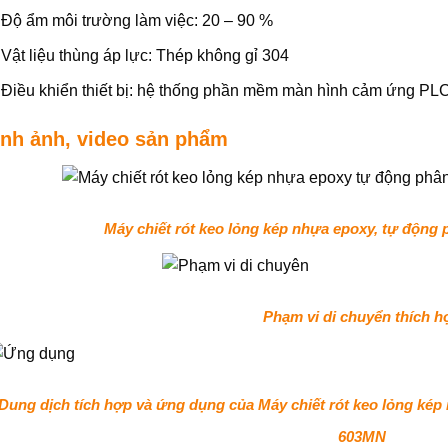
Độ ẩm môi trường làm việc: 20 – 90 %
Vật liệu thùng áp lực: Thép không gỉ 304
Điều khiển thiết bị: hệ thống phần mềm màn hình cảm ứng PL
ình ảnh, video sản phẩm
Máy chiết rót keo lỏng kép nhựa epoxy, tự động
Phạm vi di chuyển thích h
Dung dịch tích hợp và ứng dụng của Máy chiết rót keo lỏng kép
603MN