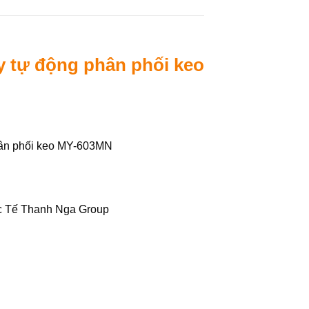
y tự động phân phối keo
phân phối keo MY-603MN
c Tế Thanh Nga Group