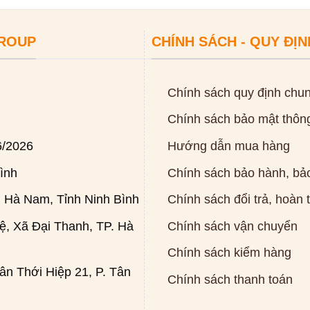
GROUP
CHÍNH SÁCH - QUY ĐỊN
Chính sách quy định chu
Chính sách bảo mật thông
6/2026
Hướng dẫn mua hàng
ình
Chính sách bảo hành, bảo
 Hà Nam, Tỉnh Ninh Bình
Chính sách đổi trả, hoàn 
, Xã Đại Thanh, TP. Hà
Chính sách vận chuyển
Chính sách kiểm hàng
n Thới Hiệp 21, P. Tân
Chính sách thanh toán