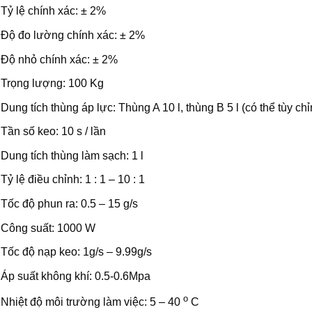
Tỷ lệ chính xác: ± 2%
Độ đo lường chính xác: ± 2%
Độ nhỏ chính xác: ± 2%
Trọng lượng: 100 Kg
Dung tích thùng áp lực: Thùng A 10 l, thùng B 5 l (có thể tùy chỉ
Tần số keo: 10 s / lần
Dung tích thùng làm sạch: 1 l
Tỷ lệ điều chỉnh: 1 : 1 – 10 : 1
Tốc độ phun ra: 0.5 – 15 g/s
Công suất: 1000 W
Tốc độ nạp keo: 1g/s – 9.99g/s
Áp suất không khí: 0.5-0.6Mpa
o
Nhiệt độ môi trường làm việc: 5 – 40
C