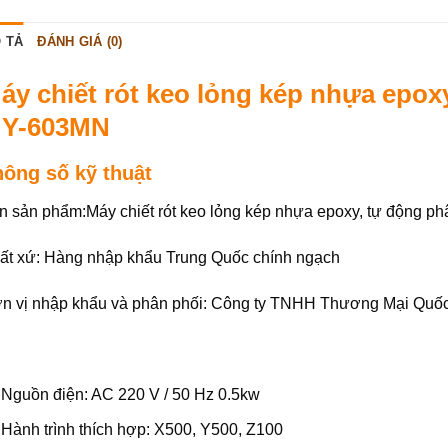
 TẢ
ĐÁNH GIÁ (0)
áy chiết rót keo lỏng kép nhựa epox
Y-603MN
hông số kỹ thuật
n sản phẩm:Máy chiết rót keo lỏng kép nhựa epoxy, tự động 
ất xứ: Hàng nhập khẩu Trung Quốc chính ngạch
n vị nhập khẩu và phân phối: Công ty TNHH Thương Mại Quố
Nguồn điện: AC 220 V / 50 Hz 0.5kw
Hành trình thích hợp: X500, Y500, Z100