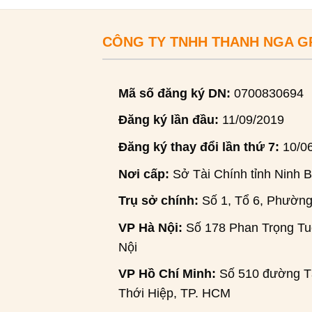
CÔNG TY TNHH THANH NGA 
Mã số đăng ký DN:
0700830694
Đăng ký lần đầu:
11/09/2019
Đăng ký thay đổi lần thứ 7:
10/0
Nơi cấp:
Sở Tài Chính tỉnh Ninh B
Trụ sở chính:
Số 1, Tổ 6, Phường
VP Hà Nội:
Số 178 Phan Trọng Tuệ
Nội
VP Hồ Chí Minh:
Số 510 đường Tâ
Thới Hiệp, TP. HCM