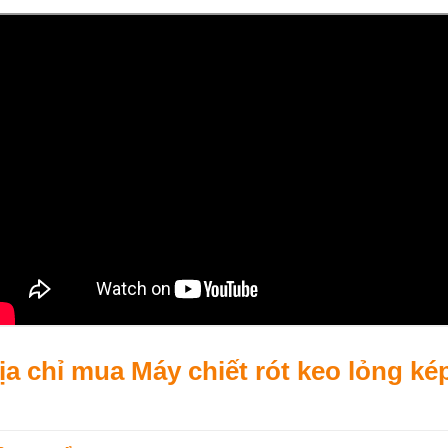
ịa chỉ mua Máy chiết rót keo lỏng ké