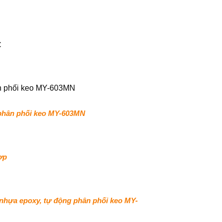
C
 phân phối keo MY-603MN
ợp
 nhựa epoxy, tự động phân phối keo MY-