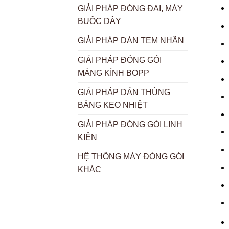
GIẢI PHÁP ĐÓNG ĐAI, MÁY
BUỘC DÂY
GIẢI PHÁP DÁN TEM NHÃN
GIẢI PHÁP ĐÓNG GÓI
MÀNG KÍNH BOPP
GIẢI PHÁP DÁN THÙNG
BẰNG KEO NHIỆT
GIẢI PHÁP ĐÓNG GÓI LINH
KIỆN
HỆ THỐNG MÁY ĐÓNG GÓI
KHÁC