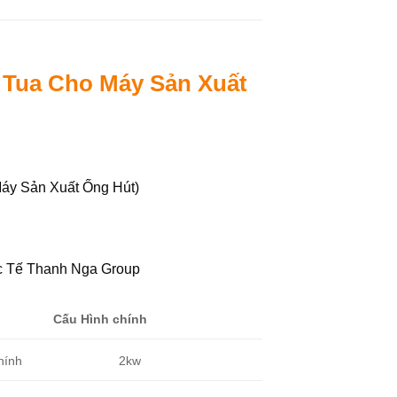
 Tua Cho Máy Sản Xuất
áy Sản Xuất Ống Hút)
c Tế Thanh Nga Group
Cấu Hình chính
hính
2kw