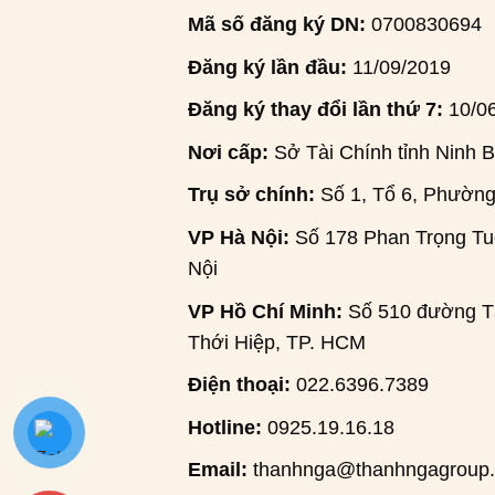
Mã số đăng ký DN:
0700830694
Đăng ký lần đầu:
11/09/2019
Đăng ký thay đổi lần thứ 7:
10/0
Nơi cấp:
Sở Tài Chính tỉnh Ninh B
Trụ sở chính:
Số 1, Tổ 6, Phường
VP Hà Nội:
Số 178 Phan Trọng Tuệ
Nội
VP Hồ Chí Minh:
Số 510 đường Tâ
Thới Hiệp, TP. HCM
Điện thoại:
022.6396.7389
Hotline:
0925.19.16.18
Email:
thanhnga@thanhngagroup