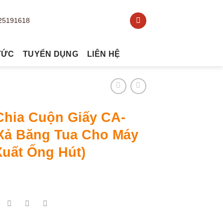
TỨC
TUYỂN DỤNG
LIÊN HỆ
Chia Cuộn Giấy CA-
(Xả Băng Tua Cho Máy
Xuất Ống Hút)