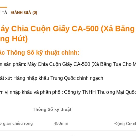
 TẢ
ĐÁNH GIÁ (0)
áy Chia Cuộn Giấy CA-500 (Xả Băng
ng Hút)
ác Thông Số kỹ thuật chính:
n sản phẩm: Máy Chia Cuộn Giấy CA-500 (Xả Băng Tua Cho M
ất xứ: Hàng nhập khẩu Trung Quốc chính ngạch
n vị nhập khẩu và phân phối: Công ty TNHH Thương Mại Quố
Thông Số kỹ thuật
ư giãn chiều rộng
450mm
Động Cơ c