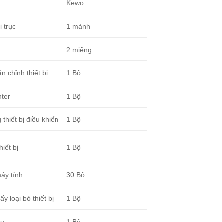
Kewo
i trục
1 mảnh
2 miếng
n chỉnh thiết bị
1 Bộ
ter
1 Bộ
thiết bị điều khiển
1 Bộ
iết bị
1 Bộ
máy tính
30 Bộ
ấy loại bỏ thiết bị
1 Bộ
cụ
1 Bộ