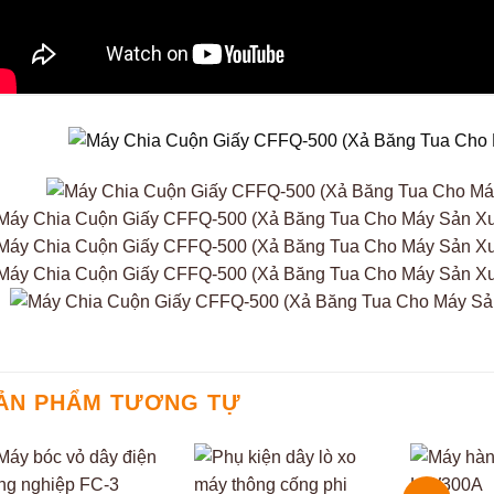
ẢN PHẨM TƯƠNG TỰ