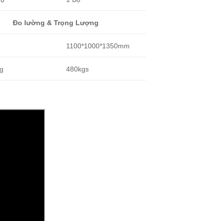
Đo lường & Trọng Lượng
1100*1000*1350mm
ng
480kgs