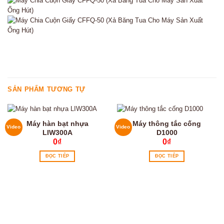
SẢN PHẨM TƯƠNG TỰ
Máy hàn bạt nhựa
Máy thông tắc cống
Video
Video
LIW300A
D1000
0
₫
0
₫
ĐỌC TIẾP
ĐỌC TIẾP