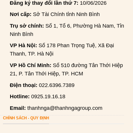
Đăng ký thay đổi lần thứ 7:
10/06/2026
Nơi cấp:
Sở Tài Chính tỉnh Ninh Bình
Trụ sở chính:
Số 1, Tổ 6, Phường Hà Nam, Tỉnh
Ninh Bình
VP Hà Nội:
Số 178 Phan Trọng Tuệ, Xã Đại
Thanh, TP. Hà Nội
VP Hồ Chí Minh:
Số 510 đường Tân Thới Hiệp
21, P. Tân Thới Hiệp, TP. HCM
Điện thoại:
022.6396.7389
Hotline:
0925.19.16.18
Email:
thanhnga@thanhngagroup.com
CHÍNH SÁCH - QUY ĐỊNH