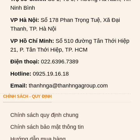
Ninh Bình
VP Hà Nội:
Số 178 Phan Trọng Tuệ, Xã Đại
Thanh, TP. Hà Nội
VP Hồ Chí Minh:
Số 510 đường Tân Thới Hiệp
21, P. Tân Thới Hiệp, TP. HCM
Điện thoại:
022.6396.7389
Hotline:
0925.19.16.18
Email:
thanhnga@thanhngagroup.com
CHÍNH SÁCH - QUY ĐỊNH
Chính sách quy định chung
Chính sách bảo mật thông tin
Hướng dẫn mua hàng