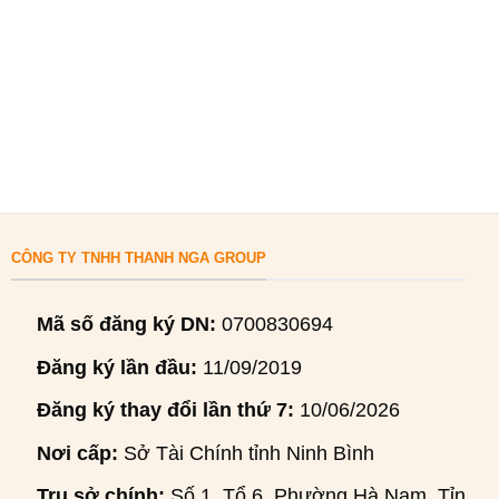
CÔNG TY TNHH THANH NGA GROUP
Mã số đăng ký DN:
0700830694
Đăng ký lần đầu:
11/09/2019
Đăng ký thay đổi lần thứ 7:
10/06/2026
Nơi cấp:
Sở Tài Chính tỉnh Ninh Bình
Trụ sở chính:
Số 1, Tổ 6, Phường Hà Nam, Tỉnh