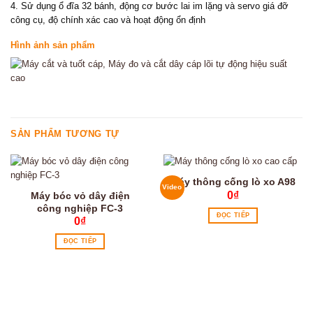
4. Sử dụng ổ đĩa 32 bánh, động cơ bước lai im lặng và servo giá đỡ
công cụ, độ chính xác cao và hoạt động ổn định
Hình ảnh sản phẩm
SẢN PHẨM TƯƠNG TỰ
Máy thông cống lò xo A98
Video
0
₫
Máy bóc vỏ dây điện
công nghiệp FC-3
ĐỌC TIẾP
0
₫
ĐỌC TIẾP