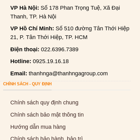
VP Hà Nội:
Số 178 Phan Trọng Tuệ, Xã Đại
Thanh, TP. Hà Nội
VP Hồ Chí Minh:
Số 510 đường Tân Thới Hiệp
21, P. Tân Thới Hiệp, TP. HCM
Điện thoại:
022.6396.7389
Hotline:
0925.19.16.18
Email:
thanhnga@thanhngagroup.com
CHÍNH SÁCH - QUY ĐỊNH
Chính sách quy định chung
Chính sách bảo mật thông tin
Hướng dẫn mua hàng
Chính sách bảo hành, bảo trì