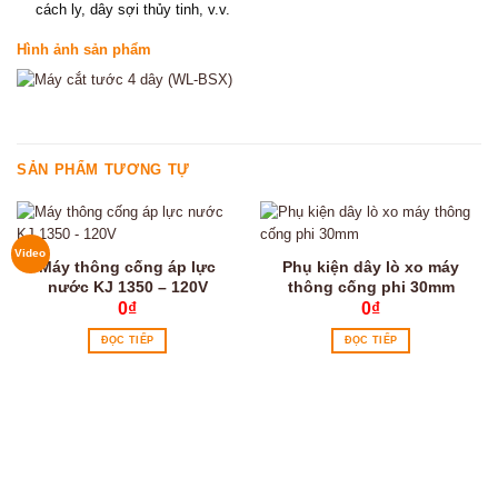
cách ly, dây sợi thủy tinh, v.v.
Hình ảnh sản phẩm
SẢN PHẨM TƯƠNG TỰ
Video
Máy thông cống áp lực
Phụ kiện dây lò xo máy
nước KJ 1350 – 120V
thông cống phi 30mm
0
₫
0
₫
ĐỌC TIẾP
ĐỌC TIẾP