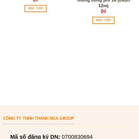
12m)
ĐỌC TIẾP
0
₫
ĐỌC TIẾP
CÔNG TY TNHH THANH NGA GROUP
Mã số đăng ký DN:
0700830694