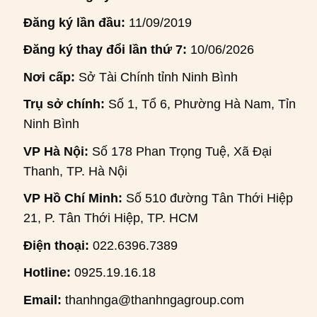
Đăng ký lần đầu:
11/09/2019
Đăng ký thay đổi lần thứ 7:
10/06/2026
Nơi cấp:
Sở Tài Chính tỉnh Ninh Bình
Trụ sở chính:
Số 1, Tổ 6, Phường Hà Nam, Tỉnh
Ninh Bình
VP Hà Nội:
Số 178 Phan Trọng Tuệ, Xã Đại
Thanh, TP. Hà Nội
VP Hồ Chí Minh:
Số 510 đường Tân Thới Hiệp
21, P. Tân Thới Hiệp, TP. HCM
Điện thoại:
022.6396.7389
Hotline:
0925.19.16.18
Email:
thanhnga@thanhngagroup.com