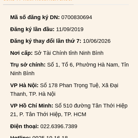
Mã số đăng ký DN:
0700830694
Đăng ký lần đầu:
11/09/2019
Đăng ký thay đổi lần thứ 7:
10/06/2026
Nơi cấp:
Sở Tài Chính tỉnh Ninh Bình
Trụ sở chính:
Số 1, Tổ 6, Phường Hà Nam, Tỉnh
Ninh Bình
VP Hà Nội:
Số 178 Phan Trọng Tuệ, Xã Đại
Thanh, TP. Hà Nội
VP Hồ Chí Minh:
Số 510 đường Tân Thới Hiệp
21, P. Tân Thới Hiệp, TP. HCM
Điện thoại:
022.6396.7389