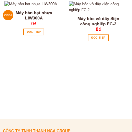
Máy hàn bạt nhựa
Video
LIW300A
Máy bóc vỏ dây điện
0
₫
công nghiệp FC-2
0
₫
ĐỌC TIẾP
ĐỌC TIẾP
CÔNG TY TNHH THANH NGA GROUP