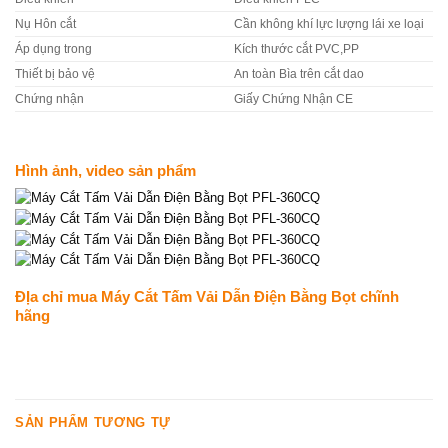
Nụ Hôn cắt
Cần không khí lực lượng lái xe loại
Áp dụng trong
Kích thước cắt PVC,PP
Thiết bị bảo vệ
An toàn Bìa trên cắt dao
Chứng nhận
Giấy Chứng Nhận CE
Hình ảnh, video sản phẩm
ĐỊa chỉ mua Máy Cắt Tấm Vải Dẫn Điện Bằng Bọt chĩnh
hãng
SẢN PHẨM TƯƠNG TỰ