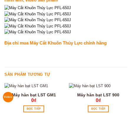
Địa chỉ mua Máy Cắt Khuôn Thủy Lực chính hãng
SẢN PHẨM TƯƠNG TỰ
Máy hàn bạt LST GM1
Máy hàn bạt LST 900
Video
0
₫
0
₫
ĐỌC TIẾP
ĐỌC TIẾP