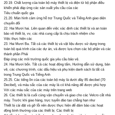
20.19. Chất lượng của toàn bộ máy thiết bị và điện tử bộ phận điều
khiển phải đáp ứng các sản xuất yêu cầu của các
Tiêu chuẩn quốc gia
21.20. Màn hình cảm ứng hỗ trợ Trung Quốc và Tiếng Anh giao diện
chuyển đổi
22. Hai Mươi hai. Liên quan đến việc xác định các thiết bị và an toàn
bảo vệ thiết bị, vv, các nhà cung cấp là chịu trách nhiệm cho
Việc thực hiện các
23. Hai Mươi Ba. Tất cả các thiết bị và vật liệu được sử dụng trong
toàn bộ quá trình của các dự án, và được lựa chọn các bộ phận và các
thành phần Phải
Đáp ứng các môi trường quốc gia yêu cầu bảo vệ.
24. Hai Mươi bốn. Tất cả các hoạt động tấm, Hướng dẫn sử dụng, bản
vẽ, các chương trình, các dấu hiệu và phụ kiện danh sách là tất cả
trong Trung Quốc và Tiếng Anh
25.25. Các tiếng ồn của các toàn bộ máy là dưới đây 85 decibel (70
Decibel), và màu sắc của các máy là có khả năng để được phù hợp
Với các màu sắc của các máy trên trang web
26. Các thiết bị là cuối cùng vận chuyển và giao cho các Velcro cắt nhà
máy. Trước khi giao hàng, trực tuyến đào tạo chẳng hạn như
Thiết bị cài đặt và gỡ lỗi nên được thực hiện để đảm bảo các hoạt
động bình thường của các thiết bị. Các thiết bị