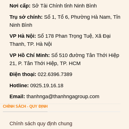
Nơi cấp:
Sở Tài Chính tỉnh Ninh Bình
Trụ sở chính:
Số 1, Tổ 6, Phường Hà Nam, Tỉnh
Ninh Bình
VP Hà Nội:
Số 178 Phan Trọng Tuệ, Xã Đại
Thanh, TP. Hà Nội
VP Hồ Chí Minh:
Số 510 đường Tân Thới Hiệp
21, P. Tân Thới Hiệp, TP. HCM
Điện thoại:
022.6396.7389
Hotline:
0925.19.16.18
Email:
thanhnga@thanhngagroup.com
CHÍNH SÁCH - QUY ĐỊNH
Chính sách quy định chung