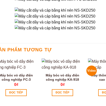
ẢN PHẨM TƯƠNG TỰ
Video
Máy bóc vỏ dây điện
Máy bóc vỏ dây điện
Máy thôn
công nghiệp FC-3
công nghiệp KA-918
cao
0
₫
0
₫
ĐỌC TIẾP
ĐỌC TIẾP
ĐỌ