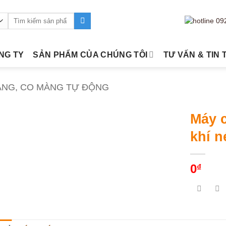
Tìm
kiếm:
ÔNG TY
SẢN PHẨM CỦA CHÚNG TÔI
TƯ VẤN & TIN 
ÀNG, CO MÀNG TỰ ĐỘNG
Máy c
khí 
0
₫