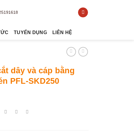
TỨC
TUYỂN DỤNG
LIÊN HỆ
ắt dây và cáp bằng
nén PFL-SKD250