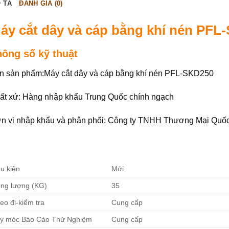
 TẢ
ĐÁNH GIÁ (0)
áy cắt dây và cáp bằng khí nén PFL
hông số kỹ thuật
n sản phẩm:Máy cắt dây và cáp bằng khí nén PFL-SKD250
ất xứ: Hàng nhập khẩu Trung Quốc chính ngạch
n vị nhập khẩu và phân phối: Công ty TNHH Thương Mại Quố
u kiện
Mới
ọng lượng (KG)
35
eo đi-kiểm tra
Cung cấp
y móc Báo Cáo Thử Nghiệm
Cung cấp