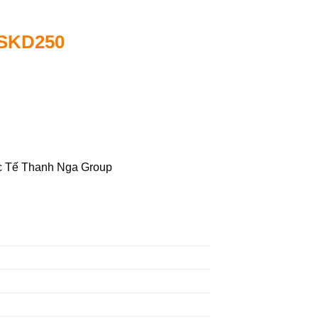
-SKD250
c Tế Thanh Nga Group