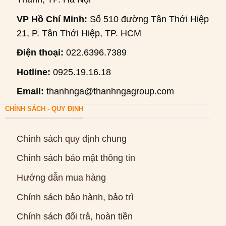
VP Hồ Chí Minh:
Số 510 đường Tân Thới Hiệp
21, P. Tân Thới Hiệp, TP. HCM
Điện thoại:
022.6396.7389
Hotline:
0925.19.16.18
Email:
thanhnga@thanhngagroup.com
CHÍNH SÁCH - QUY ĐỊNH
Chính sách quy định chung
Chính sách bảo mật thông tin
Hướng dẫn mua hàng
Chính sách bảo hành, bảo trì
Chính sách đổi trả, hoàn tiền