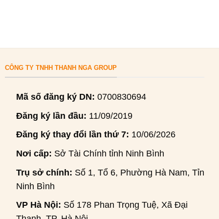
CÔNG TY TNHH THANH NGA GROUP
Mã số đăng ký DN:
0700830694
Đăng ký lần đầu:
11/09/2019
Đăng ký thay đổi lần thứ 7:
10/06/2026
Nơi cấp:
Sở Tài Chính tỉnh Ninh Bình
Trụ sở chính:
Số 1, Tổ 6, Phường Hà Nam, Tỉnh
Ninh Bình
VP Hà Nội:
Số 178 Phan Trọng Tuệ, Xã Đại
Thanh, TP. Hà Nội