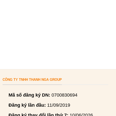
CÔNG TY TNHH THANH NGA GROUP
Mã số đăng ký DN:
0700830694
Đăng ký lần đầu:
11/09/2019
Đăng ký thay đổi lần thứ 7:
10/06/2026