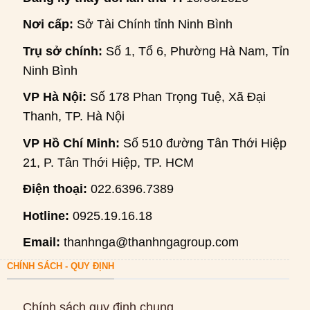
Nơi cấp:
Sở Tài Chính tỉnh Ninh Bình
Trụ sở chính:
Số 1, Tổ 6, Phường Hà Nam, Tỉnh
Ninh Bình
VP Hà Nội:
Số 178 Phan Trọng Tuệ, Xã Đại
Thanh, TP. Hà Nội
VP Hồ Chí Minh:
Số 510 đường Tân Thới Hiệp
21, P. Tân Thới Hiệp, TP. HCM
Điện thoại:
022.6396.7389
Hotline:
0925.19.16.18
Email:
thanhnga@thanhngagroup.com
CHÍNH SÁCH - QUY ĐỊNH
Chính sách quy định chung