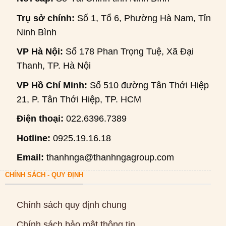
Trụ sở chính:
Số 1, Tổ 6, Phường Hà Nam, Tỉnh
Ninh Bình
VP Hà Nội:
Số 178 Phan Trọng Tuệ, Xã Đại
Thanh, TP. Hà Nội
VP Hồ Chí Minh:
Số 510 đường Tân Thới Hiệp
21, P. Tân Thới Hiệp, TP. HCM
Điện thoại:
022.6396.7389
Hotline:
0925.19.16.18
Email:
thanhnga@thanhngagroup.com
CHÍNH SÁCH - QUY ĐỊNH
Chính sách quy định chung
Chính sách bảo mật thông tin