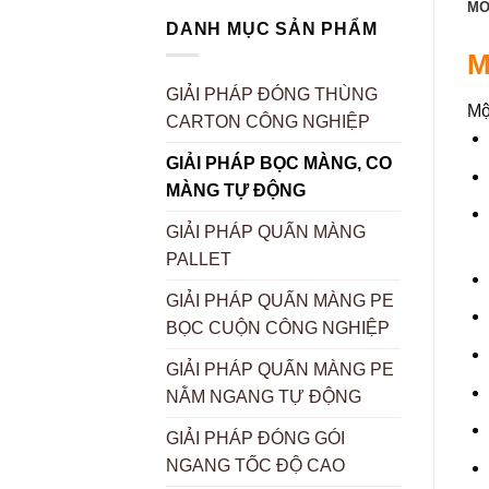
MÔ
DANH MỤC SẢN PHẨM
M
GIẢI PHÁP ĐÓNG THÙNG
Mộ
CARTON CÔNG NGHIỆP
GIẢI PHÁP BỌC MÀNG, CO
MÀNG TỰ ĐỘNG
GIẢI PHÁP QUẤN MÀNG
PALLET
GIẢI PHÁP QUẤN MÀNG PE
BỌC CUỘN CÔNG NGHIỆP
GIẢI PHÁP QUẤN MÀNG PE
NẰM NGANG TỰ ĐỘNG
GIẢI PHÁP ĐÓNG GÓI
NGANG TỐC ĐỘ CAO