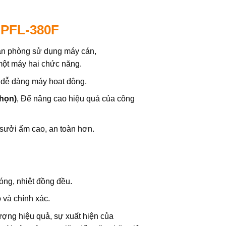
 PFL-380F
văn phòng sử dụng máy cán,
một máy hai chức năng.
, dễ dàng máy hoạt động.
họn)
, Để nâng cao hiệu quả của công
 sưởi ấm cao, an toàn hơn.
ng, nhiệt đồng đều.
 và chính xác.
ượng hiệu quả, sự xuất hiện của