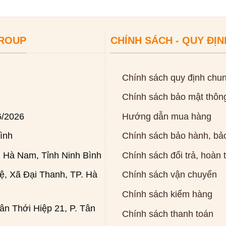
GROUP
CHÍNH SÁCH - QUY ĐỊN
Chính sách quy định chu
Chính sách bảo mật thông
6/2026
Hướng dẫn mua hàng
ình
Chính sách bảo hành, bảo
 Hà Nam, Tỉnh Ninh Bình
Chính sách đổi trả, hoàn 
, Xã Đại Thanh, TP. Hà
Chính sách vận chuyển
Chính sách kiểm hàng
n Thới Hiệp 21, P. Tân
Chính sách thanh toán