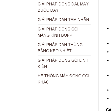
GIẢI PHÁP ĐÓNG ĐAI, MÁY
BUỘC DÂY
GIẢI PHÁP DÁN TEM NHÃN
GIẢI PHÁP ĐÓNG GÓI
MÀNG KÍNH BOPP
GIẢI PHÁP DÁN THÙNG
BẰNG KEO NHIỆT
GIẢI PHÁP ĐÓNG GÓI LINH
KIỆN
HỆ THỐNG MÁY ĐÓNG GÓI
KHÁC
Cá