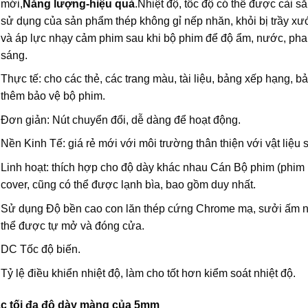
mới,
Năng lượng-hiệu quả
.Nhiệt độ, tốc độ có thể được cài 
sử dụng của sản phẩm thép không gỉ nếp nhăn, khỏi bị trầy xư
và áp lực nhạy cảm phim sau khi bộ phim để độ ẩm, nước, phai
sáng.
Thực tế: cho các thẻ, các trang màu, tài liệu, bảng xếp hạng, 
thêm bảo vệ bộ phim.
Đơn giản: Nút chuyển đổi, dễ dàng để hoạt động.
Nền Kinh Tế: giá rẻ mới với môi trường thân thiện với vật liệu 
Linh hoạt: thích hợp cho độ dày khác nhau Cán Bộ phim (phim 
cover, cũng có thể được lạnh bìa, bao gồm duy nhất.
Sử dụng Độ bền cao con lăn thép cứng Chrome mạ, sưởi ấm nh
thể được tự mở và đóng cửa.
DC Tốc độ biến.
Tỷ lệ điều khiển nhiệt độ, làm cho tốt hơn kiểm soát nhiệt độ.
c tối đa độ dày màng của 5mm