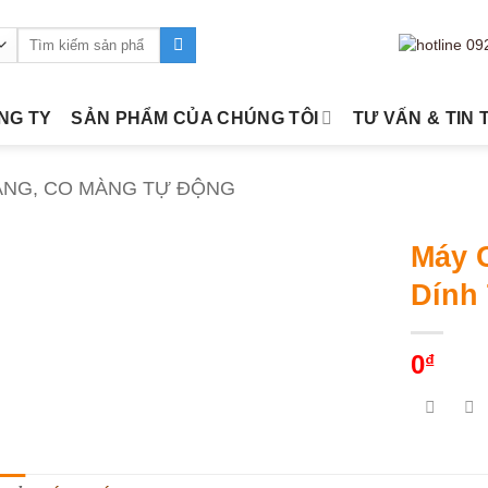
Tìm
kiếm:
ÔNG TY
SẢN PHẨM CỦA CHÚNG TÔI
TƯ VẤN & TIN 
ÀNG, CO MÀNG TỰ ĐỘNG
Máy 
Dính
0
₫