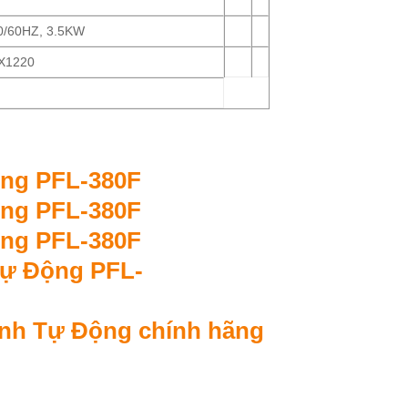
0/60HZ, 3.5KW
X1220
ính Tự Động chính hãng