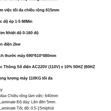
m việc tối đa chiều rộng 615mm
c độ ép 1-5 M/Min
im Nhiệt độ 0-160 độ
n điện 2kw
ch thước máy 690*610*480mm
c Thông Số điện AC220V (110V) ± 10% 50HZ (60HZ
ọng lượng máy 110KG tối đa
y
 Max Chiều rộng làm việc: 640mm
 Laminate Độ dày: Lên đến 5mm
 Laminate Tốc độ: 0.5-15m/phút