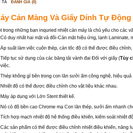
 TẢ
ĐÁNH GIÁ (0)
áy Cán Màng Và Giấy Dính Tự Động
t trong những bạn inquried nhiệt cán máy là chủ yếu cho các 
Có duy nhất hai mặt và đôi-Cán mặt hiệu ứng, lạnh Laminate, 
Áp suất làm việc cuộn thép, cán tốc độ có thể được điều chỉnh
Tiếp tục sử dụng của các băng tải vành đai Đối với giấy (
Tùy c
việc.
Thép không gỉ bên trong con lăn sưởi ấm công nghệ, hiệu quả
Nhiệt độ có thể được điều chỉnh cho vật liệu khác nhau.
Máy áp dụng với Lớn Stent thiết kế.
Nó có độ bền cao Chrome mạ Con lăn thép, sưởi ấm nhanh chó
Tích hợp mạch nhiệt độ hệ thống điều khiển, kiểm soát nhiệt độ
Các sản phẩm có thể được điều chỉnh nhiệt điều khiển, năng l