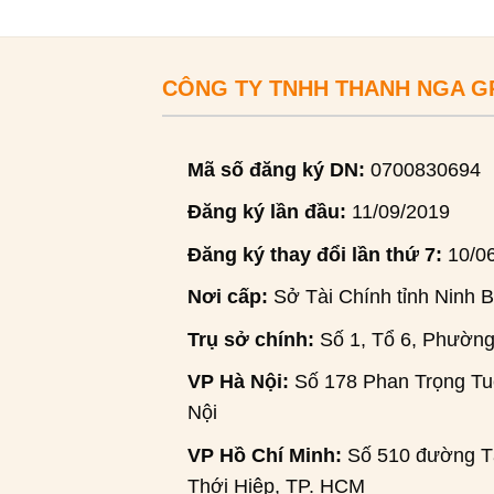
CÔNG TY TNHH THANH NGA 
Mã số đăng ký DN:
0700830694
Đăng ký lần đầu:
11/09/2019
Đăng ký thay đổi lần thứ 7:
10/0
Nơi cấp:
Sở Tài Chính tỉnh Ninh B
Trụ sở chính:
Số 1, Tổ 6, Phường
VP Hà Nội:
Số 178 Phan Trọng Tuệ
Nội
VP Hồ Chí Minh:
Số 510 đường Tâ
Thới Hiệp, TP. HCM