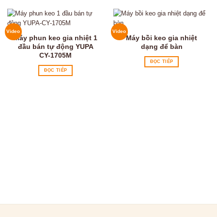
Video
Video
Máy phun keo gia nhiệt 1
Máy bồi keo gia nhiệt
đầu bán tự động YUPA
dạng để bàn
CY-1705M
ĐỌC TIẾP
ĐỌC TIẾP