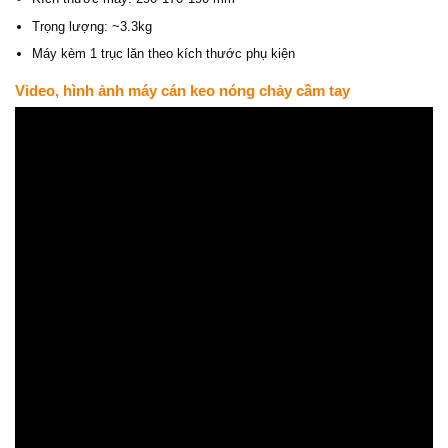
Trọng lượng: ~3.3kg
Máy kèm 1 trục lăn theo kích thước phụ kiện
Video, hình ảnh máy cán keo nóng chảy cầm tay