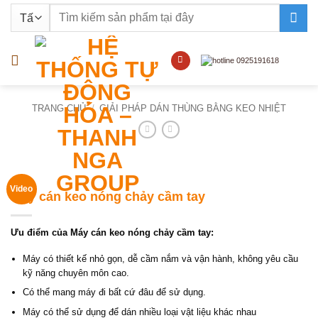
Bỏ
Tìm
qua
kiếm:
nội
dung
TRANG CHỦ
/
GIẢI PHÁP DÁN THÙNG BẰNG KEO NHIỆT
Video
Máy cán keo nóng chảy cầm tay
Ưu điểm của Máy cán keo nóng chảy cầm tay:
Máy có thiết kế nhỏ gọn, dễ cầm nắm và vận hành, không yêu cầu
kỹ năng chuyên môn cao.
Có thể mang máy đi bất cứ đâu để sử dụng.
Máy có thể sử dụng để dán nhiều loại vật liệu khác nhau