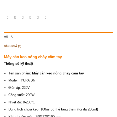
MÔ TẢ
ĐÁNH GIÁ (0)
Máy cán keo nóng chảy cầm tay
Thông số kỹ thuật
Tên sản phẩm:
Máy cán keo nóng chảy cầm tay
Model : YUPA BN
Điện áp: 220V
Công suất: 200W
Nhiệt độ: 0-200°C
Dung tích chứa keo: 100ml có thể tăng thêm (tối đa 200ml)
Kích thước máy: 290*170*190 mm