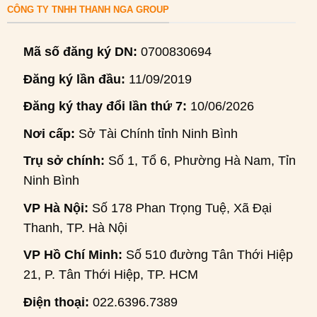
CÔNG TY TNHH THANH NGA GROUP
Mã số đăng ký DN:
0700830694
Đăng ký lần đầu:
11/09/2019
Đăng ký thay đổi lần thứ 7:
10/06/2026
Nơi cấp:
Sở Tài Chính tỉnh Ninh Bình
Trụ sở chính:
Số 1, Tổ 6, Phường Hà Nam, Tỉnh
Ninh Bình
VP Hà Nội:
Số 178 Phan Trọng Tuệ, Xã Đại
Thanh, TP. Hà Nội
VP Hồ Chí Minh:
Số 510 đường Tân Thới Hiệp
21, P. Tân Thới Hiệp, TP. HCM
Điện thoại:
022.6396.7389