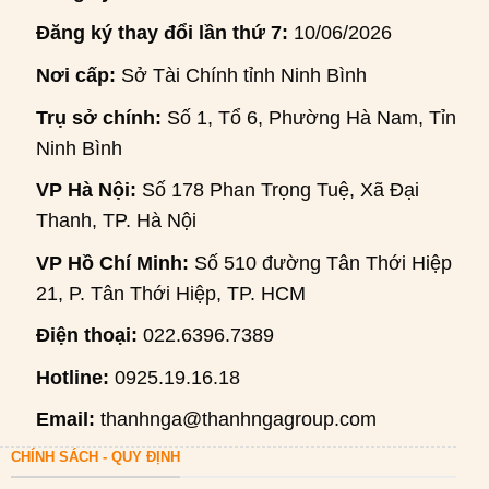
Đăng ký thay đổi lần thứ 7:
10/06/2026
Nơi cấp:
Sở Tài Chính tỉnh Ninh Bình
Trụ sở chính:
Số 1, Tổ 6, Phường Hà Nam, Tỉnh
Ninh Bình
VP Hà Nội:
Số 178 Phan Trọng Tuệ, Xã Đại
Thanh, TP. Hà Nội
VP Hồ Chí Minh:
Số 510 đường Tân Thới Hiệp
21, P. Tân Thới Hiệp, TP. HCM
Điện thoại:
022.6396.7389
Hotline:
0925.19.16.18
Email:
thanhnga@thanhngagroup.com
CHÍNH SÁCH - QUY ĐỊNH