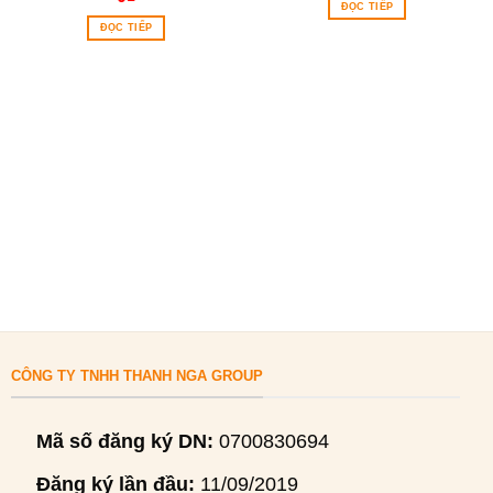
ĐỌC TIẾP
ĐỌC TIẾP
CÔNG TY TNHH THANH NGA GROUP
Mã số đăng ký DN:
0700830694
Đăng ký lần đầu:
11/09/2019