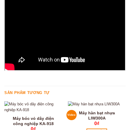
SẢN PHẨM TƯƠNG TỰ
Máy hàn bạt nhựa
Video
LIW300A
Máy bóc vỏ dây điện
0
₫
công nghiệp KA-918
0
₫