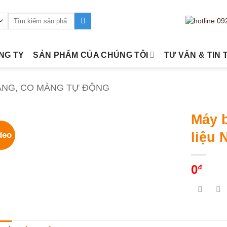
Tìm
kiếm:
ÔNG TY
SẢN PHẨM CỦA CHÚNG TÔI
TƯ VẤN & TIN 
ÀNG, CO MÀNG TỰ ĐỘNG
Máy b
liệu
deo
0
₫