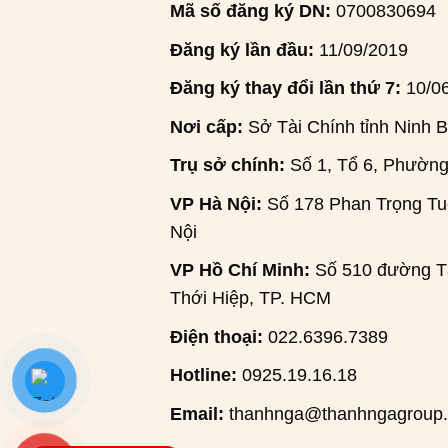
Mã số đăng ký DN:
0700830694
Đăng ký lần đầu:
11/09/2019
Đăng ký thay đổi lần thứ 7:
10/0
Nơi cấp:
Sở Tài Chính tỉnh Ninh B
Trụ sở chính:
Số 1, Tổ 6, Phường
VP Hà Nội:
Số 178 Phan Trọng Tuệ
Nội
VP Hồ Chí Minh:
Số 510 đường Tâ
Thới Hiệp, TP. HCM
Điện thoại:
022.6396.7389
Hotline:
0925.19.16.18
Email:
thanhnga@thanhngagroup