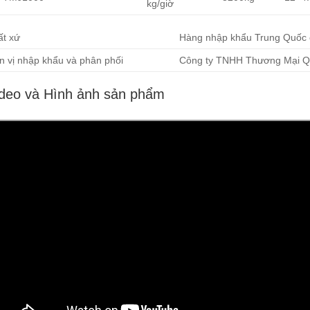
kg/giờ
ất xứ
Hàng nhập khẩu Trung Quốc 
n vị nhập khẩu và phân phối
Công ty TNHH Thương Mại Q
deo và Hình ảnh sản phẩm