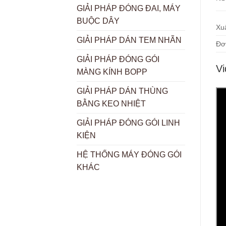
GIẢI PHÁP ĐÓNG ĐAI, MÁY
BUỘC DÂY
Xu
GIẢI PHÁP DÁN TEM NHÃN
Đơ
GIẢI PHÁP ĐÓNG GÓI
Vi
MÀNG KÍNH BOPP
GIẢI PHÁP DÁN THÙNG
BẰNG KEO NHIỆT
GIẢI PHÁP ĐÓNG GÓI LINH
KIỆN
HỆ THỐNG MÁY ĐÓNG GÓI
KHÁC