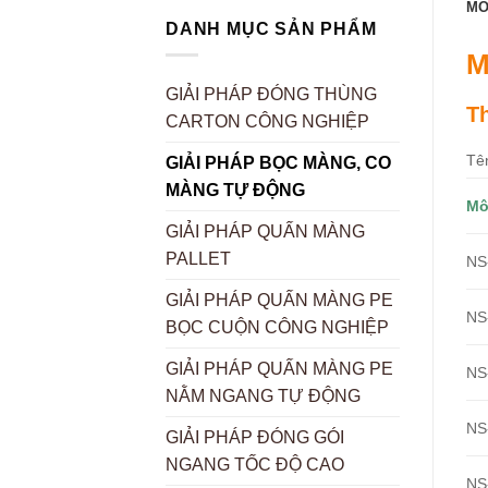
MÔ
DANH MỤC SẢN PHẨM
M
GIẢI PHÁP ĐÓNG THÙNG
T
CARTON CÔNG NGHIỆP
Tê
GIẢI PHÁP BỌC MÀNG, CO
MÀNG TỰ ĐỘNG
Mô
GIẢI PHÁP QUẤN MÀNG
PALLET
NS
GIẢI PHÁP QUẤN MÀNG PE
NS
BỌC CUỘN CÔNG NGHIỆP
GIẢI PHÁP QUẤN MÀNG PE
NS
NẰM NGANG TỰ ĐỘNG
NS
GIẢI PHÁP ĐÓNG GÓI
NGANG TỐC ĐỘ CAO
NS