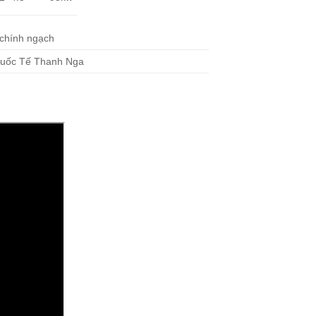
chính ngạch
uốc Tế Thanh Nga