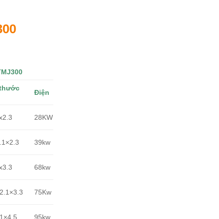
300
-TMJ300
 thước
Điện
x2.3
28KW
.1×2.3
39kw
x3.3
68kw
2.1×3.3
75Kw
1×4.5
95kw