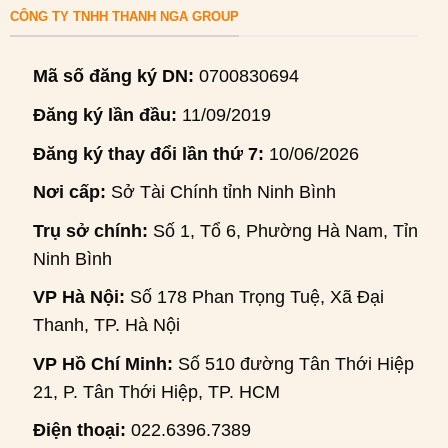
CÔNG TY TNHH THANH NGA GROUP
Mã số đăng ký DN:
0700830694
Đăng ký lần đầu:
11/09/2019
Đăng ký thay đổi lần thứ 7:
10/06/2026
Nơi cấp:
Sở Tài Chính tỉnh Ninh Bình
Trụ sở chính:
Số 1, Tổ 6, Phường Hà Nam, Tỉnh
Ninh Bình
VP Hà Nội:
Số 178 Phan Trọng Tuệ, Xã Đại
Thanh, TP. Hà Nội
VP Hồ Chí Minh:
Số 510 đường Tân Thới Hiệp
21, P. Tân Thới Hiệp, TP. HCM
Điện thoại:
022.6396.7389