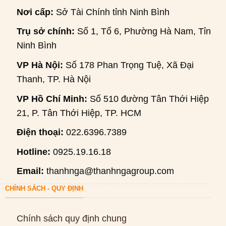
Nơi cấp:
Sở Tài Chính tỉnh Ninh Bình
Trụ sở chính:
Số 1, Tổ 6, Phường Hà Nam, Tỉnh
Ninh Bình
VP Hà Nội:
Số 178 Phan Trọng Tuệ, Xã Đại
Thanh, TP. Hà Nội
VP Hồ Chí Minh:
Số 510 đường Tân Thới Hiệp
21, P. Tân Thới Hiệp, TP. HCM
Điện thoại:
022.6396.7389
Hotline:
0925.19.16.18
Email:
thanhnga@thanhngagroup.com
CHÍNH SÁCH - QUY ĐỊNH
Chính sách quy định chung