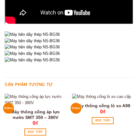
SẢN PHẨM TƯƠNG TỰ
Máy thông cống lò xo A98
Video
Video
0
₫
Máy thông cống áp lực
nước SMT 350 – 380V
ĐỌC TIẾP
0
₫
ĐỌC TIẾP