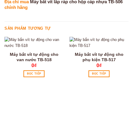
Địa chỉ mua
Máy bắt vít lắp ráp cho hộp cáp nhựa TB-506
chính hãng
SẢN PHẨM TƯƠNG TỰ
Máy bắt vít tự động cho
Máy bắt vít tự động cho
van nước TB-518
phụ kiện TB-517
0
₫
0
₫
ĐỌC TIẾP
ĐỌC TIẾP