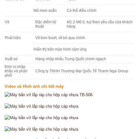
Mô-men xoắn
Có thể điều chỉnh
Vít
Đặc điểm kỹ
M1.2-M6.0, tuỳ theo yêu cầu của khách
thuật
hàng
Phát hiện
Vít trơn trượt, vít bỏ qua chỉnh
Hiển thị trên màn hình cảm ứng
Xuất xứ
Hàng nhập khẩu Trung Quốc chính ngạch
Đơn vị nhập
khẩu và phân
Công ty TNHH Thương Mại Quốc Tế Thanh Nga Group
phối
Video và Hình ảnh chi tiết máy