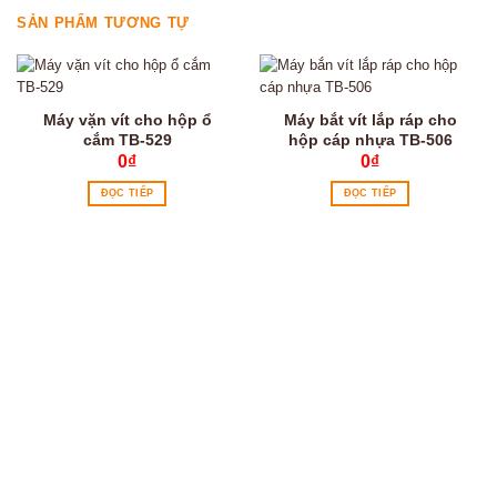
SẢN PHẨM TƯƠNG TỰ
Máy vặn vít cho hộp ổ
Máy bắt vít lắp ráp cho
cắm TB-529
hộp cáp nhựa TB-506
0
₫
0
₫
ĐỌC TIẾP
ĐỌC TIẾP