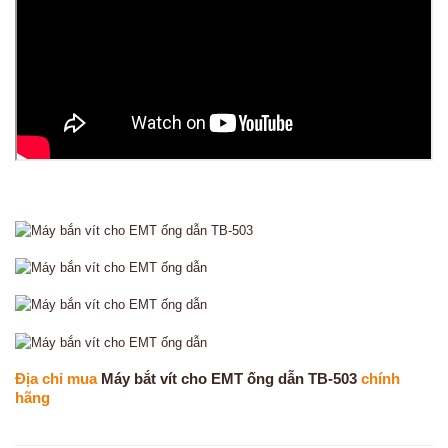
Địa chỉ mua
Máy bắt vít cho EMT ống dẫn TB-503
chính
hãng