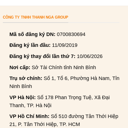
CÔNG TY TNHH THANH NGA GROUP
Mã số đăng ký DN:
0700830694
Đăng ký lần đầu:
11/09/2019
Đăng ký thay đổi lần thứ 7:
10/06/2026
Nơi cấp:
Sở Tài Chính tỉnh Ninh Bình
Trụ sở chính:
Số 1, Tổ 6, Phường Hà Nam, Tỉnh
Ninh Bình
VP Hà Nội:
Số 178 Phan Trọng Tuệ, Xã Đại
Thanh, TP. Hà Nội
VP Hồ Chí Minh:
Số 510 đường Tân Thới Hiệp
21, P. Tân Thới Hiệp, TP. HCM